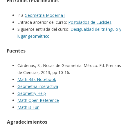
Entradas relacionadas
Ir a
Geometría Moderna I
Entrada anterior del curso:
Postulados de Euclides
.
Siguiente entrada del curso:
Desigualdad del triángulo y
lugar geométrico
.
Fuentes
Cárdenas, S., Notas de Geometría. México: Ed. Prensas
de Ciencias, 2013, pp 10-16.
Math Bits Notebook
Geometría interactiva
Geometry Help
Math Open Reference
Math is Fun
Agradecimientos