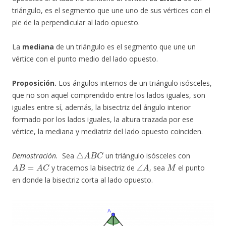
triángulo, es el segmento que une uno de sus vértices con el
pie de la perpendicular al lado opuesto.
La
mediana
de un triángulo es el segmento que une un
vértice con el punto medio del lado opuesto.
Proposición.
Los ángulos internos de un triángulo isósceles,
que no son aquel comprendido entre los lados iguales, son
iguales entre sí, además, la bisectriz del ángulo interior
formado por los lados iguales, la altura trazada por ese
vértice, la mediana y mediatriz del lado opuesto coinciden.
△
A
B
C
Demostración.
Sea
un triángulo isósceles con
A
B
=
A
C
∠
A
M
y tracemos la bisectriz de
, sea
el punto
en donde la bisectriz corta al lado opuesto.