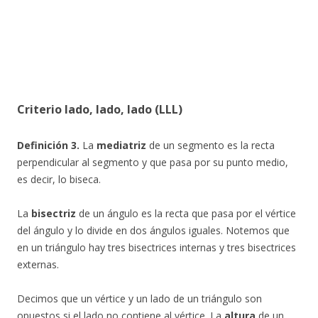
Criterio lado, lado, lado (LLL)
Definición 3.
La
mediatriz
de un segmento es la recta
perpendicular al segmento y que pasa por su punto medio,
es decir, lo biseca.
La
bisectriz
de un ángulo es la recta que pasa por el vértice
del ángulo y lo divide en dos ángulos iguales. Notemos que
en un triángulo hay tres bisectrices internas y tres bisectrices
externas.
Decimos que un vértice y un lado de un triángulo son
opuestos si el lado no contiene al vértice. La
altura
de un