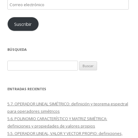
Correo
electrónico
Suscribir
BÚSQUEDA
Buscar:
ENTRADAS RECIENTES
5.7. OPERADOR LINEAL SIMÉTRICO: definición y teorema espectral
para operadores simétricos
5.6. POLINOMIO CARACTERÍSTICO Y MATRIZ SIMÉTRICA:
definiciones y propiedades de valores propios
5.5. OPERADOR LINEAL, VALOR Y VECTOR PROPIO: definiciones,