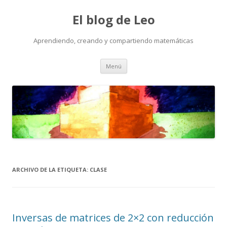
El blog de Leo
Aprendiendo, creando y compartiendo matemáticas
Saltar
Menú
al
contenido
ARCHIVO DE LA ETIQUETA:
CLASE
Inversas de matrices de 2×2 con reducción