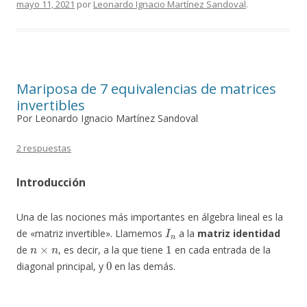
mayo 11, 2021
por
Leonardo Ignacio Martínez Sandoval
.
Mariposa de 7 equivalencias de matrices
invertibles
Por Leonardo Ignacio Martínez Sandoval
2 respuestas
Introducción
Una de las nociones más importantes en álgebra lineal es la
I
n
de «matriz invertible». Llamemos
a la
matriz identidad
n
×
n
1
de
, es decir, a la que tiene
en cada entrada de la
0
diagonal principal, y
en las demás.