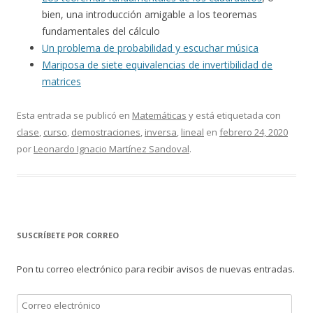
bien, una introducción amigable a los teoremas
fundamentales del cálculo
Un problema de probabilidad y escuchar música
Mariposa de siete equivalencias de invertibilidad de
matrices
Esta entrada se publicó en
Matemáticas
y está etiquetada con
clase
,
curso
,
demostraciones
,
inversa
,
lineal
en
febrero 24, 2020
por
Leonardo Ignacio Martínez Sandoval
.
SUSCRÍBETE POR CORREO
Pon tu correo electrónico para recibir avisos de nuevas entradas.
Correo