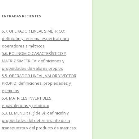
ENTRADAS RECIENTES
5.7. OPERADOR LINEAL SIMÉTRICO:
definición y teorema espectral para
operadores simétricos
5.6. POLINOMIO CARACTERÍSTICO Y
MATRIZ SIMÉTRICA: definiciones y
propiedades de valores propios
5.5. OPERADOR LINEAL, VALOR Y VECTOR
PROPIO: definiciones, propiedades y
ejemplos
5.4. MATRICES INVERTIBLES:
equivalencias y producto
i
,
j
A
5.3. EL MENOR
de
: definición y
propiedades del determinante de la
transpuesta y del producto de matrices