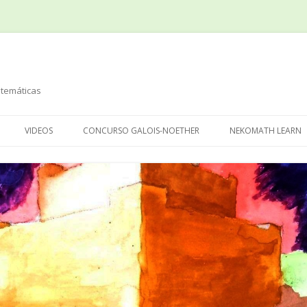
temáticas
Saltar
al
VIDEOS
CONCURSO GALOIS-NOETHER
NEKOMATH LEARN
contenido