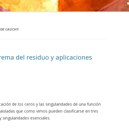
 DE CAUCHY
rema del residuo y aplicaciones
cación de los ceros y las singularidades de una función
es aisladas que como vimos pueden clasificarse en tres
y singularidades esenciales.