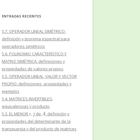
ENTRADAS RECIENTES
5.7. OPERADOR LINEAL SIMÉTRICO:
definición y teorema espectral para
operadores simétricos
5.6. POLINOMIO CARACTERÍSTICO Y
MATRIZ SIMÉTRICA: definiciones y
propiedades de valores propios
5.5. OPERADOR LINEAL, VALOR Y VECTOR
PROPIO: definiciones, propiedades y
ejemplos
5.4. MATRICES INVERTIBLES:
equivalencias y producto
i
,
j
A
5.3. EL MENOR
de
: definición y
propiedades del determinante de la
transpuesta y del producto de matrices