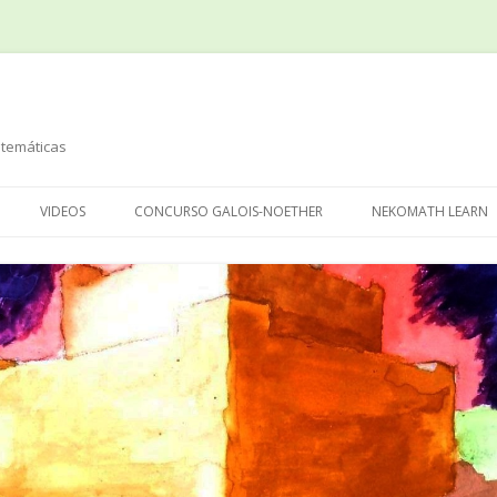
temáticas
Saltar
al
VIDEOS
CONCURSO GALOIS-NOETHER
NEKOMATH LEARN
contenido