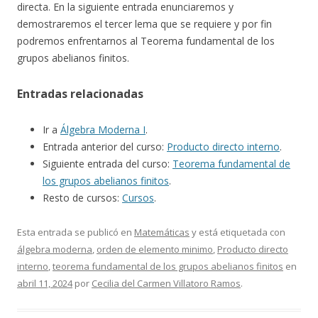
directa. En la siguiente entrada enunciaremos y
demostraremos el tercer lema que se requiere y por fin
podremos enfrentarnos al Teorema fundamental de los
grupos abelianos finitos.
Entradas relacionadas
Ir a
Álgebra Moderna I
.
Entrada anterior del curso:
Producto directo interno
.
Siguiente entrada del curso:
Teorema fundamental de
los grupos abelianos finitos
.
Resto de cursos:
Cursos
.
Esta entrada se publicó en
Matemáticas
y está etiquetada con
álgebra moderna
,
orden de elemento minimo
,
Producto directo
interno
,
teorema fundamental de los grupos abelianos finitos
en
abril 11, 2024
por
Cecilia del Carmen Villatoro Ramos
.