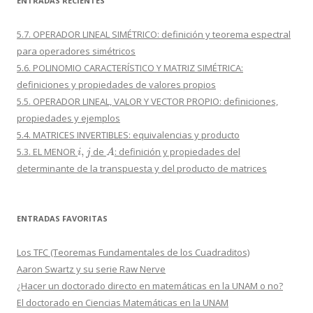
ENTRADAS RECIENTES
5.7. OPERADOR LINEAL SIMÉTRICO: definición y teorema espectral
para operadores simétricos
5.6. POLINOMIO CARACTERÍSTICO Y MATRIZ SIMÉTRICA:
definiciones y propiedades de valores propios
5.5. OPERADOR LINEAL, VALOR Y VECTOR PROPIO: definiciones,
propiedades y ejemplos
5.4. MATRICES INVERTIBLES: equivalencias y producto
i
,
j
A
5.3. EL MENOR
de
: definición y propiedades del
determinante de la transpuesta y del producto de matrices
ENTRADAS FAVORITAS
Los TFC (Teoremas Fundamentales de los Cuadraditos)
Aaron Swartz y su serie Raw Nerve
¿Hacer un doctorado directo en matemáticas en la UNAM o no?
El doctorado en Ciencias Matemáticas en la UNAM