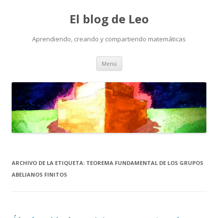
El blog de Leo
Aprendiendo, creando y compartiendo matemáticas
Saltar
Menú
al
contenido
ARCHIVO DE LA ETIQUETA:
TEOREMA FUNDAMENTAL DE LOS GRUPOS
ABELIANOS FINITOS