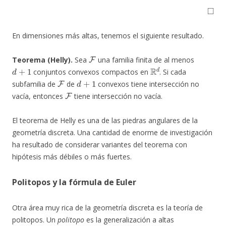
◻
En dimensiones más altas, tenemos el siguiente resultado.
F
Teorema (Helly).
Sea
una familia finita de al menos
d
+
1
R
d
conjuntos convexos compactos en
. Si cada
F
d
+
1
subfamilia de
de
convexos tiene intersección no
F
vacía, entonces
tiene intersección no vacía.
El teorema de Helly es una de las piedras angulares de la
geometría discreta. Una cantidad de enorme de investigación
ha resultado de considerar variantes del teorema con
hipótesis más débiles o más fuertes.
Politopos y la fórmula de Euler
Otra área muy rica de la geometría discreta es la teoría de
politopos. Un
politopo
es la generalización a altas