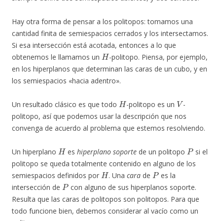
Hay otra forma de pensar a los politopos: tomamos una
cantidad finita de semiespacios cerrados y los intersectamos.
Si esa intersección está acotada, entonces a lo que
H
obtenemos le llamamos un
-politopo. Piensa, por ejemplo,
en los hiperplanos que determinan las caras de un cubo, y en
los semiespacios «hacia adentro».
H
V
Un resultado clásico es que todo
-politopo es un
-
politopo, así que podemos usar la descripción que nos
convenga de acuerdo al problema que estemos resolviendo.
H
P
Un hiperplano
es
hiperplano soporte
de un politopo
si el
politopo se queda totalmente contenido en alguno de los
H
P
semiespacios definidos por
. Una
cara
de
es la
P
intersección de
con alguno de sus hiperplanos soporte.
Resulta que las caras de politopos son politopos. Para que
todo funcione bien, debemos considerar al vacío como un