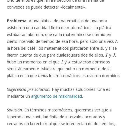
Uno de ellos es que la intersección de una familia de
convexos se puede detectar «localmente».
Problema.
A una plática de matemáticas de una hora
asistieron una cantidad finita de matemáticos. La plática
estaba tan aburrida, que cada matemático se durmió en
cierto intervalo de tiempo de esa hora, pero sólo una vez. A
la hora del café, los matemáticos platicaron entre sí, y si se
I
J
dieron cuenta de que para cualesquiera dos de ellos,
y
,
I
J
hubo un momento en el que
y
estuvieron dormidos
simultáneamente. Muestra que hubo un momento de la
plática en la que
todos
los matemáticos estuvieron dormidos.
Sugerencia pre-solución.
Hay muchas soluciones. Una es
mediante un
argumento de maximalidad
.
Solución.
En términos matemáticos, queremos ver que si
tenemos una cantidad finita de intervalos acotados y
cerrados en la recta real que se intersectan de dos en dos,