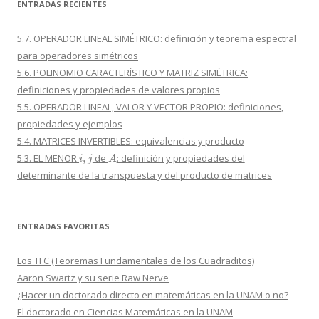
ENTRADAS RECIENTES
5.7. OPERADOR LINEAL SIMÉTRICO: definición y teorema espectral
para operadores simétricos
5.6. POLINOMIO CARACTERÍSTICO Y MATRIZ SIMÉTRICA:
definiciones y propiedades de valores propios
5.5. OPERADOR LINEAL, VALOR Y VECTOR PROPIO: definiciones,
propiedades y ejemplos
5.4. MATRICES INVERTIBLES: equivalencias y producto
i
,
j
A
5.3. EL MENOR
de
: definición y propiedades del
determinante de la transpuesta y del producto de matrices
ENTRADAS FAVORITAS
Los TFC (Teoremas Fundamentales de los Cuadraditos)
Aaron Swartz y su serie Raw Nerve
¿Hacer un doctorado directo en matemáticas en la UNAM o no?
El doctorado en Ciencias Matemáticas en la UNAM