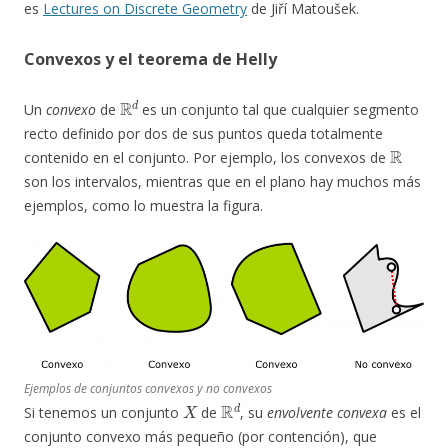
es
Lectures on Discrete Geometry
de Jiří Matoušek.
Convexos y el teorema de Helly
R
d
Un
convexo
de
es un conjunto tal que cualquier segmento
recto definido por dos de sus puntos queda totalmente
R
contenido en el conjunto. Por ejemplo, los convexos de
son los intervalos, mientras que en el plano hay muchos más
ejemplos, como lo muestra la figura.
Ejemplos de conjuntos convexos y no convexos
X
R
d
Si tenemos un conjunto
de
, su
envolvente convexa
es el
conjunto convexo más pequeño (por contención), que