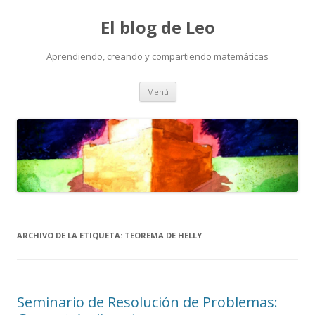
El blog de Leo
Aprendiendo, creando y compartiendo matemáticas
Saltar
Menú
al
contenido
ARCHIVO DE LA ETIQUETA:
TEOREMA DE HELLY
Seminario de Resolución de Problemas: