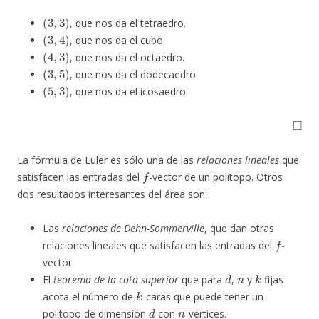
(
3
,
3
)
, que nos da el tetraedro.
(
3
,
4
)
, que nos da el cubo.
(
4
,
3
)
, que nos da el octaedro.
(
3
,
5
)
, que nos da el dodecaedro.
(
5
,
3
)
, que nos da el icosaedro.
◻
La fórmula de Euler es sólo una de las
relaciones lineales
que
f
satisfacen las entradas del
-vector de un politopo. Otros
dos resultados interesantes del área son:
Las
relaciones de Dehn-Sommerville
, que dan otras
f
relaciones lineales que satisfacen las entradas del
-
vector.
d
n
k
El
teorema de la cota superior
que para
,
y
fijas
k
acota el número de
-caras que puede tener un
d
n
politopo de dimensión
con
-vértices.