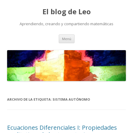
El blog de Leo
Aprendiendo, creando y compartiendo matemáticas
Saltar
Menú
al
contenido
ARCHIVO DE LA ETIQUETA:
SISTEMA AUTÓNOMO
Ecuaciones Diferenciales I: Propiedades