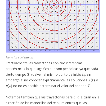
Plano fase del sistema.
Efectivamente las trayectorias son circunferencias
concéntricas lo que significa que son periódicas ya que cada
T
t
0
cierto tiempo
vuelven al mismo punto de inicio
, sin
x
(
t
)
embargo al no conocer explícitamente las soluciones
y
y
(
t
)
T
no no es posible determinar el valor del periodo
.
c
<
1
Notemos también que las trayectorias para
giran en la
dirección de las manecillas del reloj, mientras que las
c
>
1