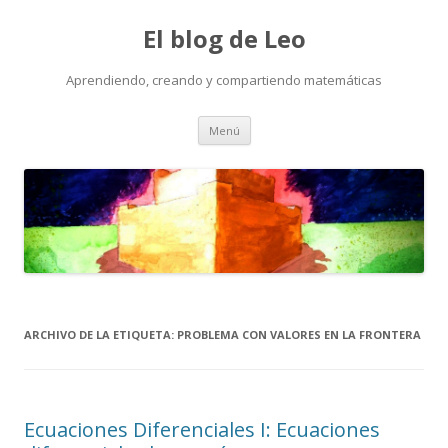
El blog de Leo
Aprendiendo, creando y compartiendo matemáticas
Saltar
Menú
al
contenido
ARCHIVO DE LA ETIQUETA:
PROBLEMA CON VALORES EN LA FRONTERA
Ecuaciones Diferenciales I: Ecuaciones