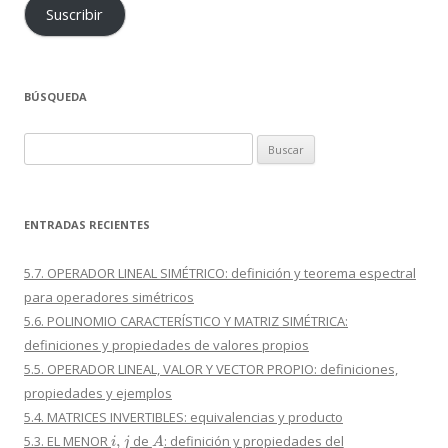
Suscribir
BÚSQUEDA
Buscar:
ENTRADAS RECIENTES
5.7. OPERADOR LINEAL SIMÉTRICO: definición y teorema espectral
para operadores simétricos
5.6. POLINOMIO CARACTERÍSTICO Y MATRIZ SIMÉTRICA:
definiciones y propiedades de valores propios
5.5. OPERADOR LINEAL, VALOR Y VECTOR PROPIO: definiciones,
propiedades y ejemplos
5.4. MATRICES INVERTIBLES: equivalencias y producto
i
,
j
A
5.3. EL MENOR
de
: definición y propiedades del