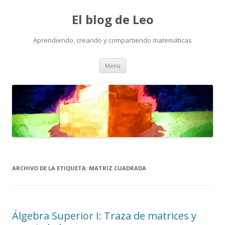
El blog de Leo
Aprendiendo, creando y compartiendo matemáticas
Saltar
Menú
al
contenido
ARCHIVO DE LA ETIQUETA:
MATRIZ CUADRADA
Álgebra Superior I: Traza de matrices y