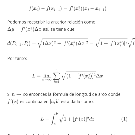
f
(
x
i
)
−
f
(
x
i
−
1
)
=
f
′
(
x
i
∗
)
(
x
i
−
x
i
−
1
)
Podemos reescribir la anterior relación como:
Δ
y
=
f
′
(
x
i
∗
)
Δ
x
así, se tiene que:
d
(
P
i
−
1
,
P
i
)
=
(
Δ
x
)
2
+
[
f
′
(
[
x
f
′
i
(
∗
x
i
)
∗
Δ
x
)
]
]
2
2
Δ
=
x
1
+
[
f
′
(
x
i
∗
)
]
2
(
Δ
x
)
2
=
1
+
Por tanto:
L
=
lim
n
→
∞
∑
i
=
1
n
(
1
+
[
f
′
(
x
i
∗
)
]
2
Δ
x
n
→
∞
Si
entonces la fórmula de longitud de arco donde
f
′
(
x
)
[
a
,
b
]
es continua en
esta dada como:
(1)
L
=
∫
a
b
1
+
[
f
′
(
x
)
]
2
d
x