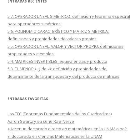
ENTRADAS RECIENTES
5.7. OPERADOR LINEAL SIMÉTRICO: definición y teorema espectral
para operadores simétricos
5.6. POLINOMIO CARACTERÍSTICO Y MATRIZ SIMÉTRICA:
definiciones y propiedades de valores propios
5.5. OPERADOR LINEAL, VALOR Y VECTOR PROPIO: definiciones,
propiedades y ejemplos
5.4. MATRICES INVERTIBLES: equivalencias y producto
i
,
j
A
5.3. EL MENOR
de
: definición y propiedades del
determinante de la transpuesta y del producto de matrices
ENTRADAS FAVORITAS
Los TFC (Teoremas Fundamentales de los Cuadraditos)
Aaron Swartz y su serie Raw Nerve
¿Hacer un doctorado directo en matemáticas en la UNAM o no?
El doctorado en Ciencias Matemáticas en la UNAM