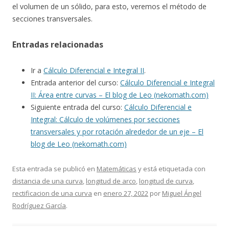
el volumen de un sólido, para esto, veremos el método de
secciones transversales.
Entradas relacionadas
Ir a
Cálculo Diferencial e Integral II
.
Entrada anterior del curso:
Cálculo Diferencial e Integral
II: Área entre curvas – El blog de Leo (nekomath.com)
Siguiente entrada del curso:
Cálculo Diferencial e
Integral: Cálculo de volúmenes por secciones
transversales y por rotación alrededor de un eje – El
blog de Leo (nekomath.com)
Esta entrada se publicó en
Matemáticas
y está etiquetada con
distancia de una curva
,
longitud de arco
,
longitud de curva
,
rectificacion de una curva
en
enero 27, 2022
por
Miguel Ángel
Rodríguez García
.