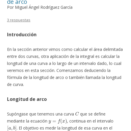
de arco
Por Miguel Ángel Rodríguez García
3 respuestas
Introducción
En la sección anterior vimos como calcular el área delimitada
entre dos curvas, otra aplicación de la integral es calcular la
longitud de una curva a lo largo de un intervalo dado, lo cual
veremos en esta sección. Comenzamos deduciendo la
fórmula de la longitud de arco o también llamada la longitud
de curva.
Longitud de arco
C
Supóngase que tenemos una curva
que se define
y
=
f
(
x
)
mediante la ecuación
, continua en el intervalo
[
a
,
b
]
. El objetivo es medir la longitud de esa curva en el