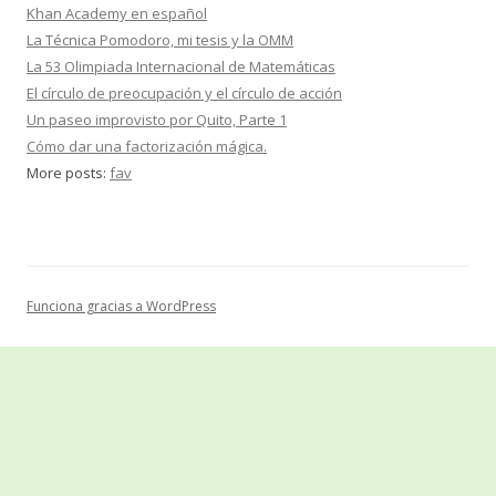
Khan Academy en español
La Técnica Pomodoro, mi tesis y la OMM
La 53 Olimpiada Internacional de Matemáticas
El círculo de preocupación y el círculo de acción
Un paseo improvisto por Quito, Parte 1
Cómo dar una factorización mágica.
More posts:
fav
Funciona gracias a WordPress