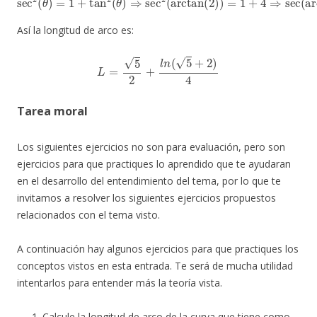
Así la longitud de arco es:
L
=
5
2
+
l
n
(
5
+
2
)
4
Tarea moral
Los siguientes ejercicios no son para evaluación, pero son
ejercicios para que practiques lo aprendido que te ayudaran
en el desarrollo del entendimiento del tema, por lo que te
invitamos a resolver los siguientes ejercicios propuestos
relacionados con el tema visto.
A continuación hay algunos ejercicios para que practiques los
conceptos vistos en esta entrada. Te será de mucha utilidad
intentarlos para entender más la teoría vista.
Calcule la longitud de arco de la curva que tiene como