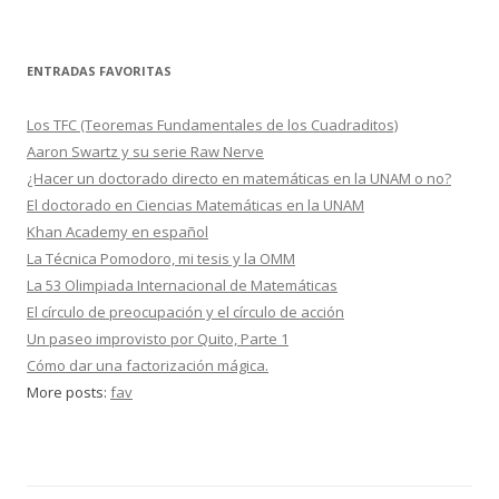
ENTRADAS FAVORITAS
Los TFC (Teoremas Fundamentales de los Cuadraditos)
Aaron Swartz y su serie Raw Nerve
¿Hacer un doctorado directo en matemáticas en la UNAM o no?
El doctorado en Ciencias Matemáticas en la UNAM
Khan Academy en español
La Técnica Pomodoro, mi tesis y la OMM
La 53 Olimpiada Internacional de Matemáticas
El círculo de preocupación y el círculo de acción
Un paseo improvisto por Quito, Parte 1
Cómo dar una factorización mágica.
More posts:
fav