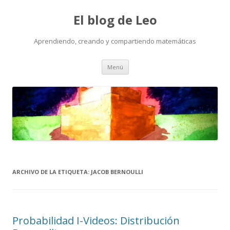
El blog de Leo
Aprendiendo, creando y compartiendo matemáticas
Saltar
Menú
al
contenido
ARCHIVO DE LA ETIQUETA:
JACOB BERNOULLI
Probabilidad I-Videos: Distribución