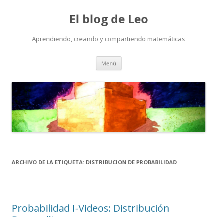
El blog de Leo
Aprendiendo, creando y compartiendo matemáticas
Saltar
Menú
al
contenido
ARCHIVO DE LA ETIQUETA:
DISTRIBUCION DE PROBABILIDAD
Probabilidad I-Videos: Distribución