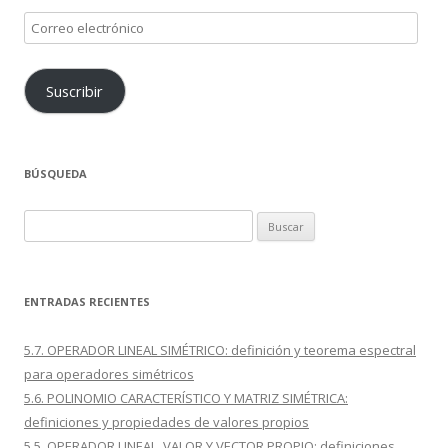
Correo
electrónico
Suscribir
BÚSQUEDA
Buscar:
ENTRADAS RECIENTES
5.7. OPERADOR LINEAL SIMÉTRICO: definición y teorema espectral
para operadores simétricos
5.6. POLINOMIO CARACTERÍSTICO Y MATRIZ SIMÉTRICA:
definiciones y propiedades de valores propios
5.5. OPERADOR LINEAL, VALOR Y VECTOR PROPIO: definiciones,