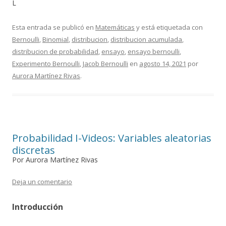
L
Esta entrada se publicó en
Matemáticas
y está etiquetada con
Bernoulli
,
Binomial
,
distribucion
,
distribucion acumulada
,
distribucion de probabilidad
,
ensayo
,
ensayo bernoulli
,
Experimento Bernoulli
,
Jacob Bernoulli
en
agosto 14, 2021
por
Aurora Martínez Rivas
.
Probabilidad I-Videos: Variables aleatorias
discretas
Por Aurora Martínez Rivas
Deja un comentario
Introducción