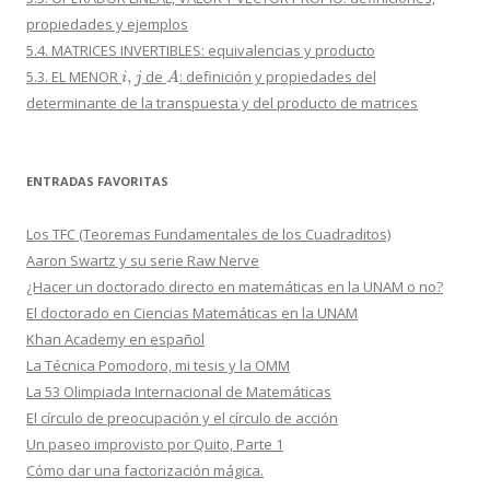
propiedades y ejemplos
5.4. MATRICES INVERTIBLES: equivalencias y producto
i
,
j
A
5.3. EL MENOR
de
: definición y propiedades del
determinante de la transpuesta y del producto de matrices
ENTRADAS FAVORITAS
Los TFC (Teoremas Fundamentales de los Cuadraditos)
Aaron Swartz y su serie Raw Nerve
¿Hacer un doctorado directo en matemáticas en la UNAM o no?
El doctorado en Ciencias Matemáticas en la UNAM
Khan Academy en español
La Técnica Pomodoro, mi tesis y la OMM
La 53 Olimpiada Internacional de Matemáticas
El círculo de preocupación y el círculo de acción
Un paseo improvisto por Quito, Parte 1
Cómo dar una factorización mágica.