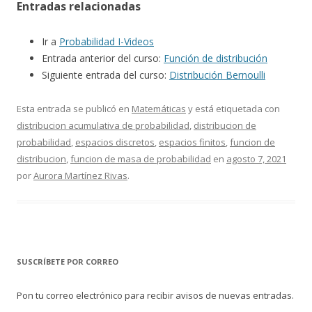
Entradas relacionadas
Ir a
Probabilidad I-Videos
Entrada anterior del curso:
Función de distribución
Siguiente entrada del curso:
Distribución Bernoulli
Esta entrada se publicó en
Matemáticas
y está etiquetada con
distribucion acumulativa de probabilidad
,
distribucion de
probabilidad
,
espacios discretos
,
espacios finitos
,
funcion de
distribucion
,
funcion de masa de probabilidad
en
agosto 7, 2021
por
Aurora Martínez Rivas
.
SUSCRÍBETE POR CORREO
Pon tu correo electrónico para recibir avisos de nuevas entradas.