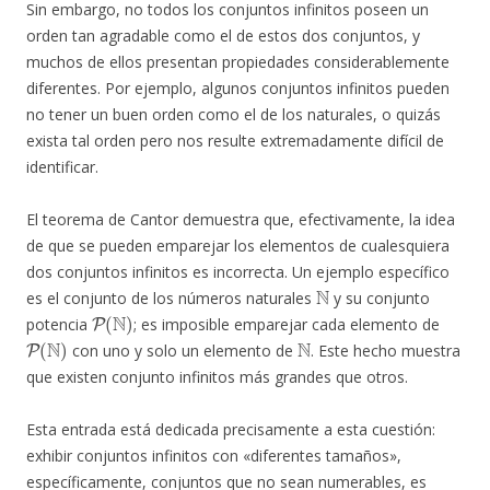
Sin embargo, no todos los conjuntos infinitos poseen un
orden tan agradable como el de estos dos conjuntos, y
muchos de ellos presentan propiedades considerablemente
diferentes. Por ejemplo, algunos conjuntos infinitos pueden
no tener un buen orden como el de los naturales, o quizás
exista tal orden pero nos resulte extremadamente difícil de
identificar.
El teorema de Cantor demuestra que, efectivamente, la idea
de que se pueden emparejar los elementos de cualesquiera
dos conjuntos infinitos es incorrecta. Un ejemplo específico
N
es el conjunto de los números naturales
y su conjunto
P
(
N
)
potencia
; es imposible emparejar cada elemento de
P
(
N
)
N
con uno y solo un elemento de
. Este hecho muestra
que existen conjunto infinitos más grandes que otros.
Esta entrada está dedicada precisamente a esta cuestión:
exhibir conjuntos infinitos con «diferentes tamaños»,
específicamente, conjuntos que no sean numerables, es