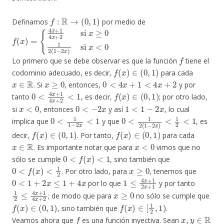
f
:
R
→
(
0
,
1
)
Definamos
por medio de
f
{
(
4
x
x
)
=
+
1
4
x
+
2
si
x
≥
0
1
2
(
1
−
2
x
)
si
x
<
0
f
Lo primero que se debe observar es que la función
tiene el
f
(
x
)
∈
(
0
,
1
)
codominio adecuado, es decir,
para cada
x
∈
R
x
≥
0
0
<
4
x
+
1
<
4
x
+
2
. Si
, entonces,
y por
0
<
4
x
+
1
4
x
+
2
<
1
f
(
x
)
∈
(
0
,
1
)
tanto
, es decir,
; por otro lado,
x
<
0
0
<
−
2
x
1
<
1
−
2
x
si
, entonces
y así
, lo cual
0
<
1
1
−
2
x
<
1
0
<
1
2
(
1
−
2
x
)
<
1
2
<
1
implica que
y que
, es
f
(
x
)
∈
(
0
,
1
)
f
(
x
)
∈
(
0
,
1
)
decir,
. Por tanto,
para cada
x
∈
R
x
<
0
. Es importante notar que para
vimos que no
0
<
f
(
x
)
<
1
sólo se cumple
, sino también que
0
<
f
(
x
)
<
1
2
x
≥
0
. Por otro lado, para
, tenemos que
0
<
1
+
2
x
≤
1
+
4
x
1
≤
4
x
+
1
2
x
+
1
por lo que
y por tanto
1
2
≤
4
x
+
1
4
x
+
2
x
≥
0
; de modo que para
no sólo se cumple que
f
(
x
)
∈
(
0
,
1
)
f
(
x
)
∈
[
1
2
,
1
)
, sino también que
.
f
x
,
y
∈
R
Veamos ahora que
es una función inyectiva. Sean