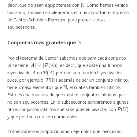
N
decir, que no sean equipotentes con
. Como hemos venido
haciendo, también emplearemos el muy importante teorema
de Cantor-Schröder-Bernstein para probar ciertas
equipotencias.
N
Conjuntos más grandes que
Por el teorema de Cantor sabemos que para cada conjunto
A
|
A
|
<
|
P
(
A
)
|
se tiene
, es decir, que existe una función
A
P
(
A
)
inyectiva de
en
pero no una función biyectiva. Así
P
(
N
)
pues, por ejemplo,
además de ser un conjunto infinito,
N
tiene «más» elementos que
, el cual es también infinito.
Esto es una muestra de que existen conjuntos infinitos que
no son equipotentes. En lo subsecuente exhibiremos algunos
P
(
N
)
otros conjuntos infinitos que sí se pueden biyectar con
y que por tanto no son numerables.
Comenzaremos proporcionando ejemplos que involucran