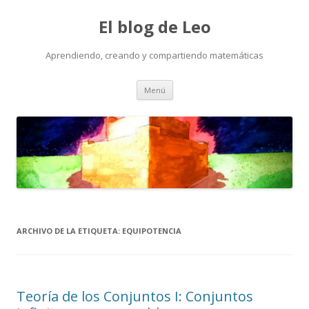
El blog de Leo
Aprendiendo, creando y compartiendo matemáticas
Saltar
Menú
al
contenido
ARCHIVO DE LA ETIQUETA:
EQUIPOTENCIA
Teoría de los Conjuntos I: Conjuntos