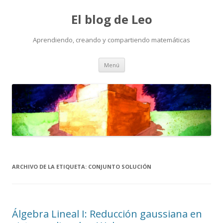
El blog de Leo
Aprendiendo, creando y compartiendo matemáticas
Saltar
Menú
al
contenido
ARCHIVO DE LA ETIQUETA:
CONJUNTO SOLUCIÓN
Álgebra Lineal I: Reducción gaussiana en