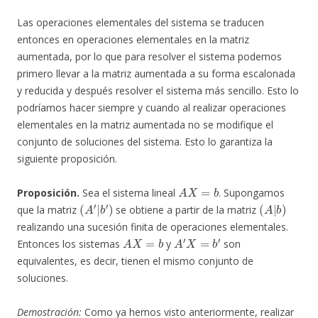
Las operaciones elementales del sistema se traducen
entonces en operaciones elementales en la matriz
aumentada, por lo que para resolver el sistema podemos
primero llevar a la matriz aumentada a su forma escalonada
y reducida y después resolver el sistema más sencillo. Esto lo
podríamos hacer siempre y cuando al realizar operaciones
elementales en la matriz aumentada no se modifique el
conjunto de soluciones del sistema. Esto lo garantiza la
siguiente proposición.
A
X
=
b
Proposición.
Sea el sistema lineal
. Supongamos
(
A
′
|
b
′
)
(
A
|
b
)
que la matriz
se obtiene a partir de la matriz
realizando una sucesión finita de operaciones elementales.
A
X
=
b
A
′
X
=
b
′
Entonces los sistemas
y
son
equivalentes, es decir, tienen el mismo conjunto de
soluciones.
Demostración:
Como ya hemos visto anteriormente, realizar