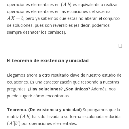
(
A
|
b
)
operaciones elementales en
es equivalente a realizar
operaciones elementales en las ecuaciones del sistema
A
X
=
b
, pero ya sabemos que estas no alteran el conjunto
de soluciones, pues son reversibles (es decir, podemos
siempre deshacer los cambios).
◻
El teorema de existencia y unicidad
Llegamos ahora a otro resultado clave de nuestro estudio de
ecuaciones. Es una caracterización que responde a nuestras
preguntas:
¿Hay soluciones? ¿Son únicas?
Además, nos
puede sugerir cómo encontrarlas.
Teorema. (De existencia y unicidad)
Supongamos que la
(
A
|
b
)
matriz
ha sido llevada a su forma escalonada reducida
(
A
′
|
b
′
)
por operaciones elementales.