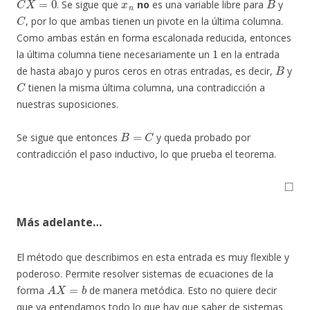
. Se sigue que
no
es una variable libre para
y
C
, por lo que ambas tienen un pivote en la última columna.
Como ambas están en forma escalonada reducida, entonces
1
la última columna tiene necesariamente un
en la entrada
B
de hasta abajo y puros ceros en otras entradas, es decir,
y
C
tienen la misma última columna, una contradicción a
nuestras suposiciones.
B
=
C
Se sigue que entonces
y queda probado por
contradicción el paso inductivo, lo que prueba el teorema.
◻
Más adelante…
El método que describimos en esta entrada es muy flexible y
poderoso. Permite resolver sistemas de ecuaciones de la
A
X
=
b
forma
de manera metódica. Esto no quiere decir
que ya entendamos todo lo que hay que saber de sistemas