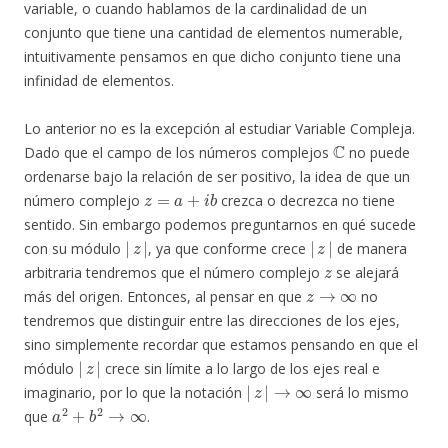
variable, o cuando hablamos de la cardinalidad de un
conjunto que tiene una cantidad de elementos numerable,
intuitivamente pensamos en que dicho conjunto tiene una
infinidad de elementos.
Lo anterior no es la excepción al estudiar Variable Compleja.
C
Dado que el campo de los números complejos
no puede
ordenarse bajo la relación de ser positivo, la idea de que un
z
=
a
+
i
b
número complejo
crezca o decrezca no tiene
sentido. Sin embargo podemos preguntarnos en qué sucede
|
z
|
|
z
|
con su módulo
, ya que conforme crece
de manera
z
arbitraria tendremos que el número complejo
se alejará
z
→
∞
más del origen. Entonces, al pensar en que
no
tendremos que distinguir entre las direcciones de los ejes,
sino simplemente recordar que estamos pensando en que el
|
z
|
módulo
crece sin límite a lo largo de los ejes real e
|
z
|
→
∞
imaginario, por lo que la notación
será lo mismo
a
2
+
b
2
→
∞
que
.