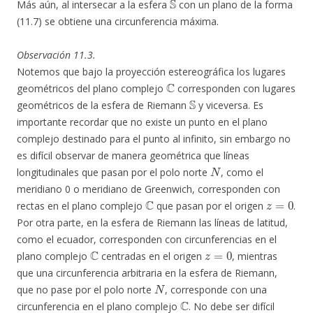
Más aún, al intersecar a la esfera
con un plano de la forma
(11.7) se obtiene una circunferencia máxima.
Observación 11.3.
Notemos que bajo la proyección estereográfica los lugares
C
geométricos del plano complejo
corresponden con lugares
S
geométricos de la esfera de Riemann
y viceversa. Es
importante recordar que no existe un punto en el plano
complejo destinado para el punto al infinito, sin embargo no
es difícil observar de manera geométrica que líneas
N
longitudinales que pasan por el polo norte
, como el
meridiano 0 o meridiano de Greenwich, corresponden con
C
z
=
0
rectas en el plano complejo
que pasan por el origen
.
Por otra parte, en la esfera de Riemann las líneas de latitud,
como el ecuador, corresponden con circunferencias en el
C
z
=
0
plano complejo
centradas en el origen
, mientras
que una circunferencia arbitraria en la esfera de Riemann,
N
que no pase por el polo norte
, corresponde con una
C
circunferencia en el plano complejo
. No debe ser difícil