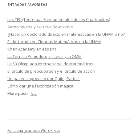
ENTRADAS FAVORITAS
Los TFC (Teoremas Fundamentales de los Cuadraditos)
Aaron Swartz y su serie Raw Nerve
¿Hacer un doctorado directo en matemáticas en la UNAM o no?
El doctorado en Ciencias Matemáticas en la UNAM
Khan Academy en español
La Técnica Pomodoro, mi tesis y la OMM
La 53 Olimpiada Internacional de Matemáticas
El círculo de preocupación y el círculo de acción
Un paseo improvisto por Quito, Parte 1
Cómo dar una factorización mágica.
More posts:
fav
Funciona gracias a WordPress