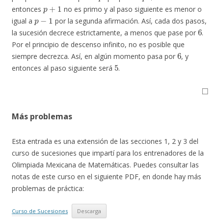
p
+
1
entonces
no es primo y al paso siguiente es menor o
p
−
1
igual a
por la segunda afirmación. Así, cada dos pasos,
6
la sucesión decrece estrictamente, a menos que pase por
.
Por el principio de descenso infinito, no es posible que
6
siempre decrezca. Así, en algún momento pasa por
, y
5
entonces al paso siguiente será
.
◻
Más problemas
Esta entrada es una extensión de las secciones 1, 2 y 3 del
curso de sucesiones que impartí para los entrenadores de la
Olimpiada Mexicana de Matemáticas. Puedes consultar las
notas de este curso en el siguiente PDF, en donde hay más
problemas de práctica:
Curso de Sucesiones
Descarga