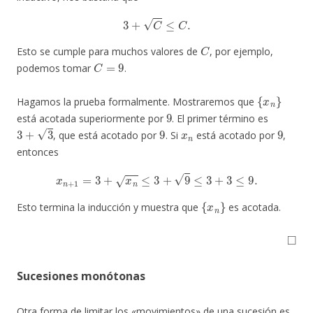
3
+
C
≤
C
.
C
Esto se cumple para muchos valores de
, por ejemplo,
C
=
9
podemos tomar
.
{
x
n
}
Hagamos la prueba formalmente. Mostraremos que
9
está acotada superiormente por
. El primer término es
3
+
3
9
x
n
9
, que está acotado por
. Si
está acotado por
,
entonces
x
n
+
1
=
3
+
x
n
≤
3
+
9
≤
3
+
3
≤
9.
{
x
n
}
Esto termina la inducción y muestra que
es acotada.
◻
Sucesiones monótonas
Otra forma de limitar los «movimientos» de una sucesión es