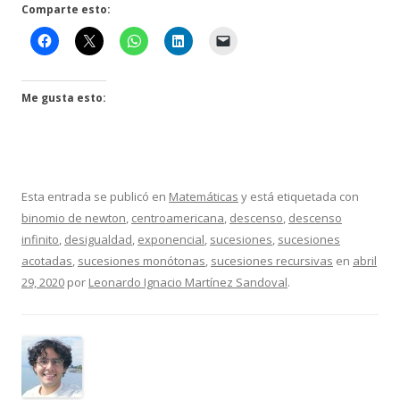
Comparte esto:
Me gusta esto:
Esta entrada se publicó en
Matemáticas
y está etiquetada con
binomio de newton
,
centroamericana
,
descenso
,
descenso
infinito
,
desigualdad
,
exponencial
,
sucesiones
,
sucesiones
acotadas
,
sucesiones monótonas
,
sucesiones recursivas
en
abril
29, 2020
por
Leonardo Ignacio Martínez Sandoval
.