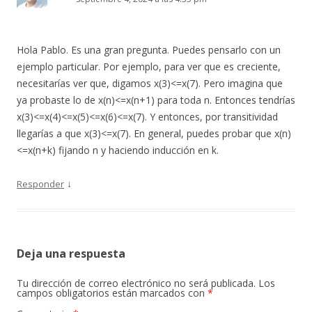
Hola Pablo. Es una gran pregunta. Puedes pensarlo con un
ejemplo particular. Por ejemplo, para ver que es creciente,
necesitarías ver que, digamos x(3)<=x(7). Pero imagina que
ya probaste lo de x(n)<=x(n+1) para toda n. Entonces tendrías
x(3)<=x(4)<=x(5)<=x(6)<=x(7). Y entonces, por transitividad
llegarías a que x(3)<=x(7). En general, puedes probar que x(n)
<=x(n+k) fijando n y haciendo inducción en k.
↓
Responder
Deja una respuesta
Tu dirección de correo electrónico no será publicada.
Los
campos obligatorios están marcados con
*