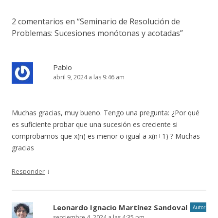
2 comentarios en “
Seminario de Resolución de
Problemas: Sucesiones monótonas y acotadas
”
Pablo
abril 9, 2024 a las 9:46 am
Muchas gracias, muy bueno. Tengo una pregunta: ¿Por qué
es suficiente probar que una sucesión es creciente si
comprobamos que x(n) es menor o igual a x(n+1) ? Muchas
gracias
↓
Responder
Leonardo Ignacio Martínez Sandoval
Autor
septiembre 4, 2024 a las 4:35 pm