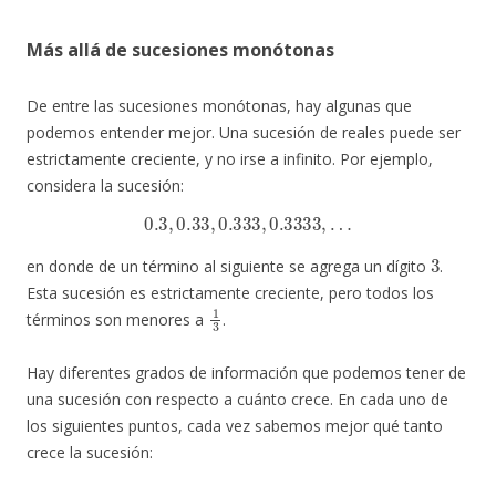
Más allá de sucesiones monótonas
De entre las sucesiones monótonas, hay algunas que
podemos entender mejor. Una sucesión de reales puede ser
estrictamente creciente, y no irse a infinito. Por ejemplo,
considera la sucesión:
0.3
,
0.33
,
0.333
,
0.3333
,
…
3
en donde de un término al siguiente se agrega un dígito
.
Esta sucesión es estrictamente creciente, pero todos los
1
3
términos son menores a
.
Hay diferentes grados de información que podemos tener de
una sucesión con respecto a cuánto crece. En cada uno de
los siguientes puntos, cada vez sabemos mejor qué tanto
crece la sucesión: