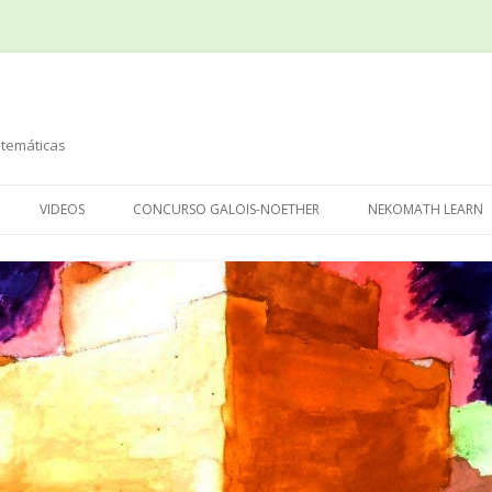
temáticas
Saltar
al
VIDEOS
CONCURSO GALOIS-NOETHER
NEKOMATH LEARN
contenido