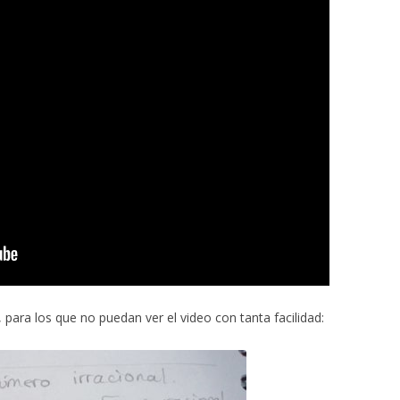
o, para los que no puedan ver el video con tanta facilidad: