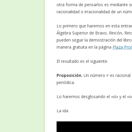
otra forma de pensarlos es mediante su
racionalidad o irracionalidad de un nú
Lo primero que haremos en esta entrada 
Álgebra Superior de Bravo, Rincón, Rincó
pueden seguir la demostración del libro
manera gratuita en la página
Plaza Pr
El resultado es el siguiente.
r
Proposición.
Un número
es racional 
periódica.
Lo haremos desglosando el «sí» y el «s
La ida: