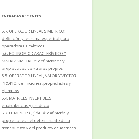
ENTRADAS RECIENTES
5.7. OPERADOR LINEAL SIMÉTRICO:
definición y teorema espectral para
operadores simétricos
5.6. POLINOMIO CARACTERÍSTICO Y
MATRIZ SIMÉTRICA: definiciones y
propiedades de valores propios
5.5. OPERADOR LINEAL, VALOR Y VECTOR
PROPIO: definiciones, propiedades y
ejemplos
5.4. MATRICES INVERTIBLES:
equivalencias y producto
i
,
j
A
5.3. EL MENOR
de
: definición y
propiedades del determinante de la
transpuesta y del producto de matrices