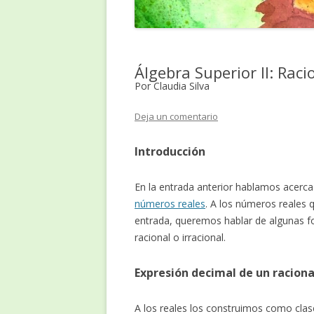
Álgebra Superior II: Rac
Por Claudia Silva
Deja un comentario
Introducción
En la entrada anterior hablamos acerc
números reales
. A los números reales
entrada, queremos hablar de algunas 
racional o irracional.
Expresión decimal de un raciona
A los reales los construimos como clase