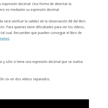
 expresión decimal. Una forma de detectar la
mero es mediante su expresión decimal.
será verificar la validez de la observación 88 del libro
n. Para quienes tiene dificultades para ver los vídeos,
 tal cual. Recuerden que pueden conseguir el libro de
ometeo
.
si y sólo si tiene una expresión decimal que se vuelva
ólo sí» en dos vídeos separados.