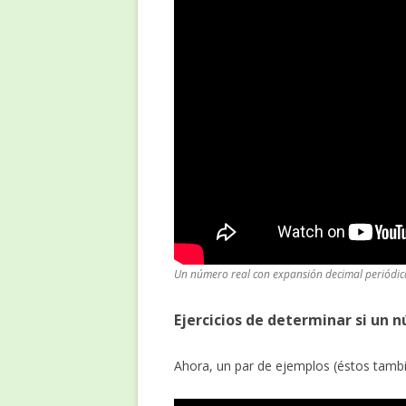
Un número real con expansión decimal periódica
Ejercicios de determinar si un 
Ahora, un par de ejemplos (éstos también