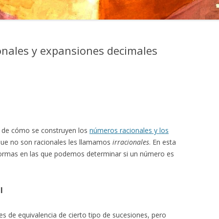
ionales y expansiones decimales
a de cómo se construyen los
números racionales y los
 que no son racionales les llamamos
irracionales
. En esta
formas en las que podemos determinar si un número es
l
s de equivalencia de cierto tipo de sucesiones, pero