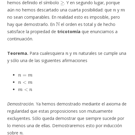
hemos definido el símbolo
. Y en segundo lugar, porque
n
m
aún no hemos descartado una cuarta posibilidad: que
y
no sean comparables. En realidad esto es imposible, pero
N
hay que demostrarlo. En
el orden es total y de hecho
satisface la propiedad de
tricotomía
que enunciamos a
continuación.
n
m
Teorema.
Para cualesquiera
y
naturales se cumple una
y sólo una de las siguientes afirmaciones
n
=
m
n
<
m
m
<
n
Demostración.
Ya hemos demostrado mediante el axioma de
regularidad que estas proposiciones son mutuamente
excluyentes. Sólo queda demostrar que siempre sucede por
lo menos una de ellas. Demostraremos esto por inducción
n
sobre
.