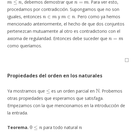
, debemos demostrar que
. Para ver esto,
procedamos por contradicción. Supongamos que no son
n
∈
m
m
∈
n
iguales, entonces
y
. Pero como ya hemos
mencionado anteriormente, el hecho de que dos conjuntos
pertenezcan mutuamente al otro es contradictorio con el
n
=
m
axioma de regularidad. Entonces debe suceder que
como queríamos.
◻
Propiedades del orden en los naturales
≤
N
Ya mostramos que
es un orden parcial en
. Probemos
otras propiedades que esperamos que satisfaga.
Empezamos con la que mencionamos en la introducción de
la entrada.
0
≤
n
n
Teorema.
para todo natural