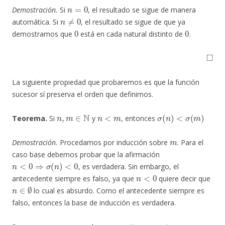
n
=
0
Demostración.
Si
, el resultado se sigue de manera
n
≠
0
automática. Si
, el resultado se sigue de que ya
0
0
demostramos que
está en cada natural distinto de
.
◻
La siguiente propiedad que probaremos es que la función
sucesor sí preserva el orden que definimos.
n
,
m
∈
N
n
<
m
σ
(
n
)
<
σ
(
m
)
Teorema.
Si
y
, entonces
m
Demostración.
Procedamos por inducción sobre
. Para el
caso base debemos probar que la afirmación
n
<
0
⇒
σ
(
n
)
<
0
, es verdadera. Sin embargo, el
n
<
0
antecedente siempre es falso, ya que
quiere decir que
n
∈
∅
lo cual es absurdo. Como el antecedente siempre es
falso, entonces la base de inducción es verdadera.
m
n
<
m