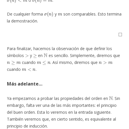
ó
.
σ
(
n
)
m
De cualquier forma
y
son comparables. Esto termina
la demostración.
◻
Para finalizar, hacemos la observación de que definir los
>
≥
N
símbolos
y
en
es sencillo. Simplemente, diremos que
n
≥
m
m
≤
n
n
>
m
cuando
. Así mismo, diremos que
m
<
n
cuando
.
Más adelante…
N
Ya empezamos a probar las propiedades del orden en
. Sin
embargo, falta ver una de las más importantes: el principio
del buen orden. Esta lo veremos en la entrada siguiente.
También veremos que, en cierto sentido, es equivalente al
principio de inducción.