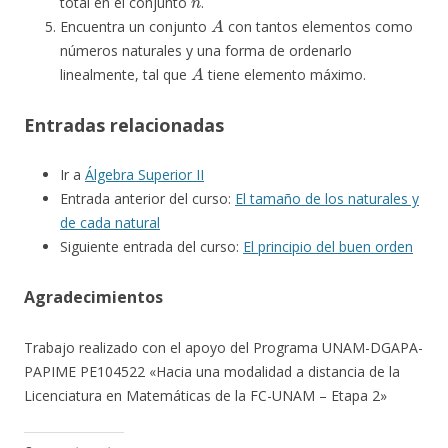
total en el conjunto
.
A
Encuentra un conjunto
con tantos elementos como
números naturales y una forma de ordenarlo
A
linealmente, tal que
tiene elemento máximo.
Entradas relacionadas
Ir a
Álgebra Superior II
Entrada anterior del curso:
El tamaño de los naturales y
de cada natural
Siguiente entrada del curso:
El principio del buen orden
Agradecimientos
Trabajo realizado con el apoyo del Programa UNAM-DGAPA-
PAPIME PE104522 «Hacia una modalidad a distancia de la
Licenciatura en Matemáticas de la FC-UNAM – Etapa 2»