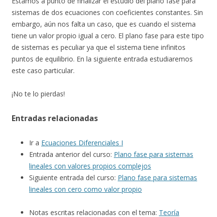
Estamos a punto de finalizar el estudio del plano fase para
sistemas de dos ecuaciones con coeficientes constantes. Sin
embargo, aún nos falta un caso, que es cuando el sistema
tiene un valor propio igual a cero. El plano fase para este tipo
de sistemas es peculiar ya que el sistema tiene infinitos
puntos de equilibrio. En la siguiente entrada estudiaremos
este caso particular.
¡No te lo pierdas!
Entradas relacionadas
Ir a
Ecuaciones Diferenciales I
Entrada anterior del curso:
Plano fase para sistemas
lineales con valores propios complejos
Siguiente entrada del curso:
Plano fase para sistemas
lineales con cero como valor propio
Notas escritas relacionadas con el tema:
Teoría