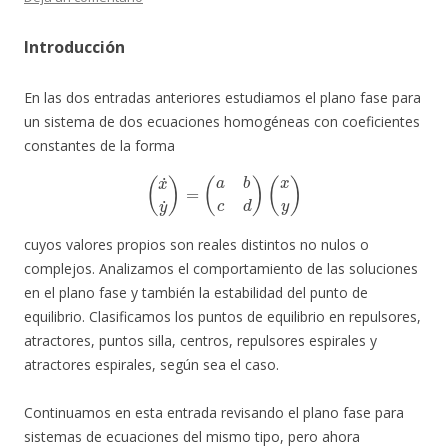
Introducción
En las dos entradas anteriores estudiamos el plano fase para
un sistema de dos ecuaciones homogéneas con coeficientes
constantes de la forma
(
x
˙
y
˙
)
=
(
a
b
c
d
)
(
x
y
)
cuyos valores propios son reales distintos no nulos o
complejos. Analizamos el comportamiento de las soluciones
en el plano fase y también la estabilidad del punto de
equilibrio. Clasificamos los puntos de equilibrio en repulsores,
atractores, puntos silla, centros, repulsores espirales y
atractores espirales, según sea el caso.
Continuamos en esta entrada revisando el plano fase para
sistemas de ecuaciones del mismo tipo, pero ahora