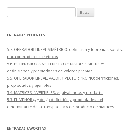
Buscar:
ENTRADAS RECIENTES
5.7. OPERADOR LINEAL SIMÉTRICO: definición y teorema espectral
para operadores simétricos
5.6. POLINOMIO CARACTERÍSTICO Y MATRIZ SIMÉTRICA:
definiciones y propiedades de valores propios
5.5. OPERADOR LINEAL, VALOR Y VECTOR PROPIO: definiciones,
propiedades y ejemplos
5.4. MATRICES INVERTIBLES: equivalencias y producto
i
,
j
A
5.3. EL MENOR
de
: definición y propiedades del
determinante de la transpuesta y del producto de matrices
ENTRADAS FAVORITAS