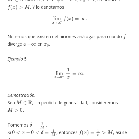
f
(
x
)
>
M
. Y lo denotamos
lim
x
→
x
0
−
f
(
x
)
=
∞
.
f
Notemos que existen definiciones análogas para cuando
−
∞
x
0
diverge a
en
.
Ejemplo
5.
lim
x
→
0
+
1
x
=
∞
.
Demostración.
M
∈
R
Sea
, sin pérdida de generalidad, consideremos
M
>
0.
δ
=
1
M
.
Tomemos
0
<
x
−
0
<
δ
=
1
M
f
(
x
)
=
1
x
>
M
Si
, entonces
, así se