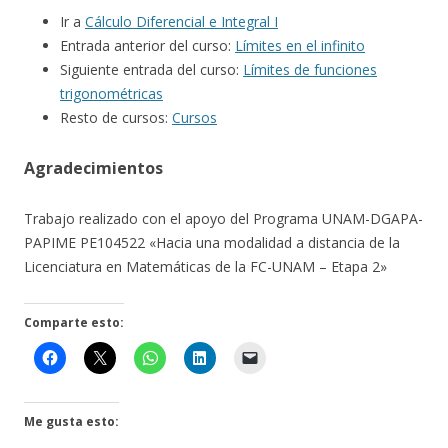
Ir a
Cálculo Diferencial e Integral I
Entrada anterior del curso:
Límites en el infinito
Siguiente entrada del curso:
Límites de funciones
trigonométricas
Resto de cursos:
Cursos
Agradecimientos
Trabajo realizado con el apoyo del Programa UNAM-DGAPA-
PAPIME PE104522 «Hacia una modalidad a distancia de la
Licenciatura en Matemáticas de la FC-UNAM – Etapa 2»
Comparte esto:
Me gusta esto: