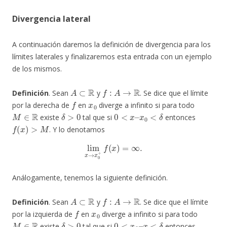
Divergencia lateral
A continuación daremos la definición de divergencia para los
límites laterales y finalizaremos esta entrada con un ejemplo
de los mismos.
A
⊂
R
f
:
A
→
R
Definición
. Sean
y
. Se dice que el límite
f
x
0
por la derecha de
en
diverge a infinito si para todo
M
∈
R
δ
>
0
0
<
x
–
x
0
<
δ
existe
tal que si
entonces
f
(
x
)
>
M
. Y lo denotamos
lim
x
→
x
0
+
f
(
x
)
=
∞
.
Análogamente, tenemos la siguiente definición.
A
⊂
R
f
:
A
→
R
Definición
. Sean
y
. Se dice que el límite
f
x
0
por la izquierda de
en
diverge a infinito si para todo
M
∈
R
δ
>
0
0
<
x
0
–
x
<
δ
existe
tal que si
entonces