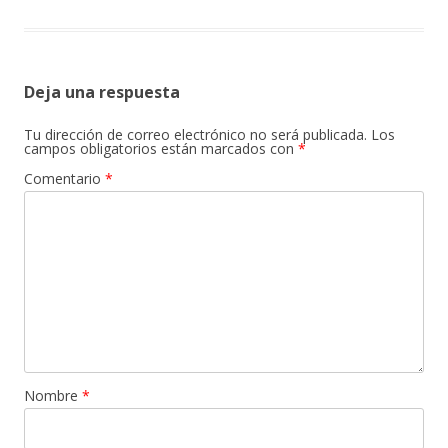
Deja una respuesta
Tu dirección de correo electrónico no será publicada.
Los
campos obligatorios están marcados con
*
Comentario
*
Nombre
*