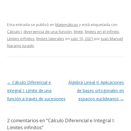
Esta entrada se publicó en
Matemáticas
y está etiquetada con
Cálculo I
,
divergencia de una función
,
límite
,
límites en el infinito
,
Límites infinitos
,
límites laterales
en
julio 10, 2021
por
Juan Manuel
Naranjo Jurado
.
Navegación
←
Cálculo Diferencial e
Álgebra Lineal II: Aplicaciones
de
Integral I: Límite de una
de bases ortogonales en
entradas
función a través de sucesiones
espacios euclideanos
→
2 comentarios en “
Cálculo Diferencial e Integral I:
Límites infinitos
”