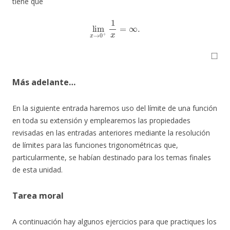
tiene que
lim
x
→
0
+
1
x
=
∞
.
◻
Más adelante…
En la siguiente entrada haremos uso del límite de una función
en toda su extensión y emplearemos las propiedades
revisadas en las entradas anteriores mediante la resolución
de límites para las funciones trigonométricas que,
particularmente, se habían destinado para los temas finales
de esta unidad.
Tarea moral
A continuación hay algunos ejercicios para que practiques los