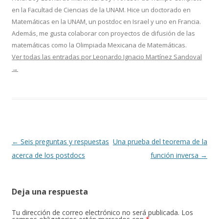
en la Facultad de Ciencias de la UNAM. Hice un doctorado en
Matemáticas en la UNAM, un postdoc en Israel y uno en Francia.
Además, me gusta colaborar con proyectos de difusión de las
matemáticas como la Olimpiada Mexicana de Matemáticas.
Ver todas las entradas por Leonardo Ignacio Martínez Sandoval
→
Navegación
←
Seis preguntas y respuestas
Una prueba del teorema de la
de
acerca de los postdocs
función inversa
→
entradas
Deja una respuesta
Tu dirección de correo electrónico no será publicada.
Los