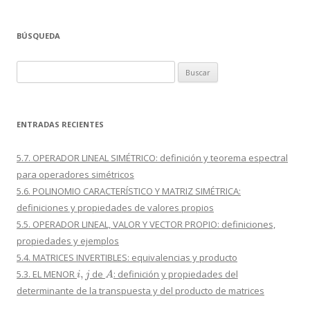
BÚSQUEDA
Buscar:
ENTRADAS RECIENTES
5.7. OPERADOR LINEAL SIMÉTRICO: definición y teorema espectral
para operadores simétricos
5.6. POLINOMIO CARACTERÍSTICO Y MATRIZ SIMÉTRICA:
definiciones y propiedades de valores propios
5.5. OPERADOR LINEAL, VALOR Y VECTOR PROPIO: definiciones,
propiedades y ejemplos
5.4. MATRICES INVERTIBLES: equivalencias y producto
i
,
j
A
5.3. EL MENOR
de
: definición y propiedades del
determinante de la transpuesta y del producto de matrices