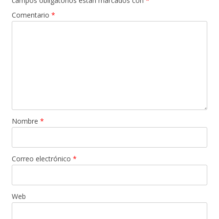
campos obligatorios están marcados con
*
Comentario
*
Nombre
*
Correo electrónico
*
Web