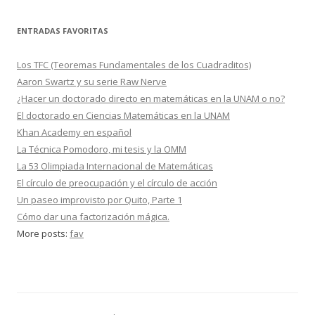
ENTRADAS FAVORITAS
Los TFC (Teoremas Fundamentales de los Cuadraditos)
Aaron Swartz y su serie Raw Nerve
¿Hacer un doctorado directo en matemáticas en la UNAM o no?
El doctorado en Ciencias Matemáticas en la UNAM
Khan Academy en español
La Técnica Pomodoro, mi tesis y la OMM
La 53 Olimpiada Internacional de Matemáticas
El círculo de preocupación y el círculo de acción
Un paseo improvisto por Quito, Parte 1
Cómo dar una factorización mágica.
More posts:
fav