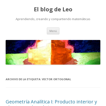
El blog de Leo
Aprendiendo, creando y compartiendo matemáticas
Saltar
Menú
al
contenido
ARCHIVO DE LA ETIQUETA:
VECTOR ORTOGONAL
Geometría Analítica I: Producto interior y