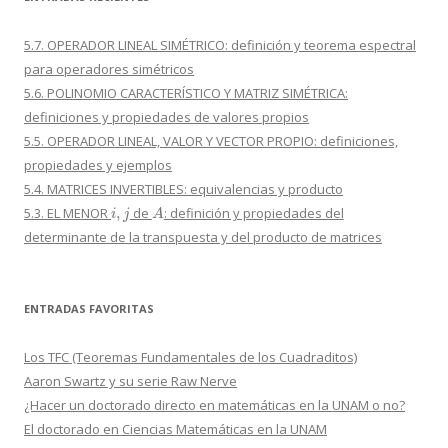
5.7. OPERADOR LINEAL SIMÉTRICO: definición y teorema espectral
para operadores simétricos
5.6. POLINOMIO CARACTERÍSTICO Y MATRIZ SIMÉTRICA:
definiciones y propiedades de valores propios
5.5. OPERADOR LINEAL, VALOR Y VECTOR PROPIO: definiciones,
propiedades y ejemplos
5.4. MATRICES INVERTIBLES: equivalencias y producto
i
,
j
A
5.3. EL MENOR
de
: definición y propiedades del
determinante de la transpuesta y del producto de matrices
ENTRADAS FAVORITAS
Los TFC (Teoremas Fundamentales de los Cuadraditos)
Aaron Swartz y su serie Raw Nerve
¿Hacer un doctorado directo en matemáticas en la UNAM o no?
El doctorado en Ciencias Matemáticas en la UNAM