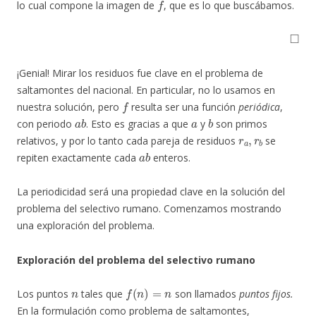
lo cual compone la imagen de
, que es lo que buscábamos.
◻
¡Genial! Mirar los residuos fue clave en el problema de
saltamontes del nacional. En particular, no lo usamos en
f
nuestra solución, pero
resulta ser una función
periódica
,
a
b
a
b
con periodo
. Esto es gracias a que
y
son primos
r
a
,
r
b
relativos, y por lo tanto cada pareja de residuos
se
a
b
repiten exactamente cada
enteros.
La periodicidad será una propiedad clave en la solución del
problema del selectivo rumano. Comenzamos mostrando
una exploración del problema.
Exploración del problema del selectivo rumano
n
f
(
n
)
=
n
Los puntos
tales que
son llamados
puntos fijos.
En la formulación como problema de saltamontes,