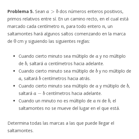
a
>
b
Problema 5.
Sean
dos números enteros positivos,
primos relativos entre sí. En un camino recto, en el cual está
n
n
marcado cada centímetro
, para todo entero
, un
saltamontes hará algunos saltos comenzando en la marca
0
de
cm y siguiendo las siguientes reglas:
a
Cuando cierto minuto sea múltiplo de
y no múltiplo
b
a
de
, saltará
centímetros hacia adelante.
b
Cuando cierto minuto sea múltiplo de
y no múltiplo de
a
b
, saltará
centímetros hacia atrás.
a
b
Cuando cierto minuto sea múltiplo de
y múltiplo de
,
a
−
b
saltará
centímetros hacia adelante.
a
b
Cuando un minuto no es múltiplo de
ni de
, el
saltamontes no se mueve del lugar en el que está.
Determina todas las marcas a las que puede llegar el
saltamontes.