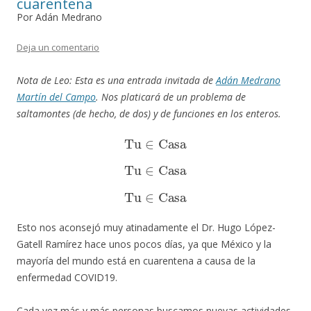
cuarentena
Por Adán Medrano
Deja un comentario
Nota de Leo: Esta es una entrada invitada de
Adán Medrano
Martín del Campo
. Nos platicará de un problema de
saltamontes (de hecho, de dos) y de funciones en los enteros.
Tu
∈
Casa
Tu
∈
Casa
Tu
∈
Casa
Esto nos aconsejó muy atinadamente el Dr. Hugo López-
Gatell Ramírez hace unos pocos días, ya que México y la
mayoría del mundo está en cuarentena a causa de la
enfermedad COVID19.
Cada vez más y más personas buscamos nuevas actividades