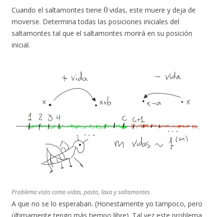
0
Cuando el saltamontes tiene
vidas, este muere y deja de
moverse. Determina todas las posiciones iniciales del
saltamontes tal que el saltamontes morirá en su posición
inicial.
Problema visto como vidas, pasto, lava y saltamontes.
A que no se lo esperaban. (Honestamente yo tampoco, pero
últimamente tengo más tiempo libre). Tal vez este problema