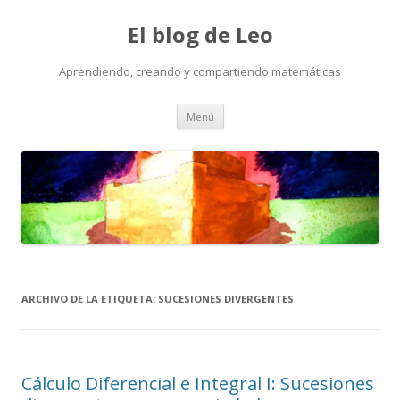
El blog de Leo
Aprendiendo, creando y compartiendo matemáticas
Saltar
Menú
al
contenido
ARCHIVO DE LA ETIQUETA:
SUCESIONES DIVERGENTES
Cálculo Diferencial e Integral I: Sucesiones