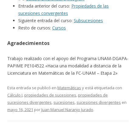
Entrada anterior del curso:
Propiedades de las
sucesiones convergentes
Siguiente entrada del curso:
Subsucesiones
Resto de cursos:
Cursos
Agradecimientos
Trabajo realizado con el apoyo del Programa UNAM-DGAPA-
PAPIME PE104522 «Hacia una modalidad a distancia de la
Licenciatura en Matemáticas de la FC-UNAM – Etapa 2»
Esta entrada se publicó en
Matemáticas
y está etiquetada con
Cálculo I
,
propiedades de sucesiones
,
propiedades de
sucesiones divergentes
,
sucesiones
,
sucesiones divergentes
en
mayo 16, 2021
por
Juan Manuel Naranjo Jurado
.