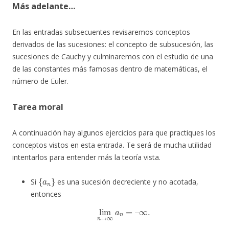
Más adelante…
En las entradas subsecuentes revisaremos conceptos
derivados de las sucesiones: el concepto de subsucesión, las
sucesiones de Cauchy y culminaremos con el estudio de una
de las constantes más famosas dentro de matemáticas, el
número de Euler.
Tarea moral
A continuación hay algunos ejercicios para que practiques los
conceptos vistos en esta entrada. Te será de mucha utilidad
intentarlos para entender más la teoría vista.
{
a
n
}
Si
es una sucesión decreciente y no acotada,
entonces
lim
n
→
∞
a
n
=
–
∞
.