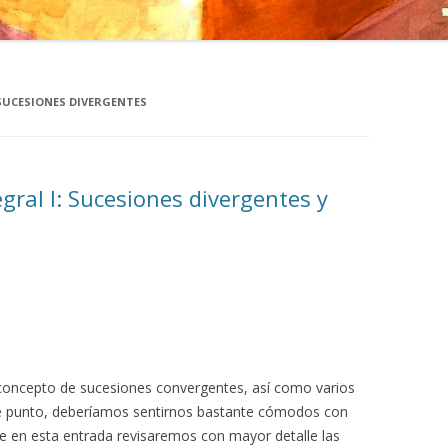
SUCESIONES DIVERGENTES
egral I: Sucesiones divergentes y
concepto de sucesiones convergentes, así como varios
te punto, deberíamos sentirnos bastante cómodos con
e en esta entrada revisaremos con mayor detalle las