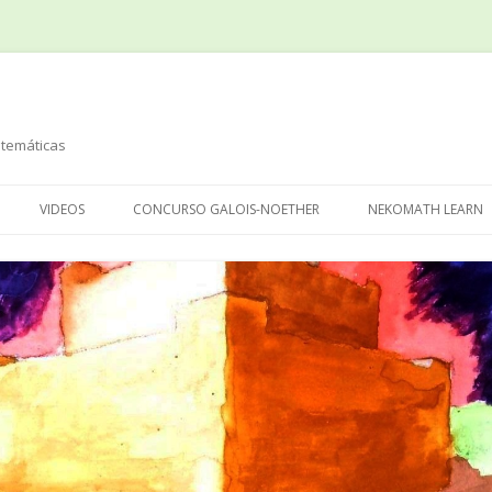
temáticas
Saltar
al
VIDEOS
CONCURSO GALOIS-NOETHER
NEKOMATH LEARN
contenido