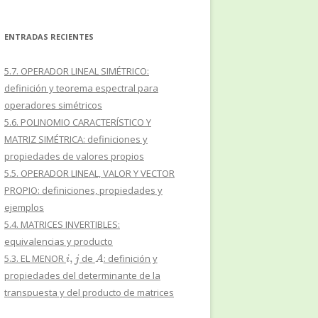
ENTRADAS RECIENTES
5.7. OPERADOR LINEAL SIMÉTRICO:
definición y teorema espectral para
operadores simétricos
5.6. POLINOMIO CARACTERÍSTICO Y
MATRIZ SIMÉTRICA: definiciones y
propiedades de valores propios
5.5. OPERADOR LINEAL, VALOR Y VECTOR
PROPIO: definiciones, propiedades y
ejemplos
5.4. MATRICES INVERTIBLES:
equivalencias y producto
i
,
j
A
5.3. EL MENOR
de
: definición y
propiedades del determinante de la
transpuesta y del producto de matrices