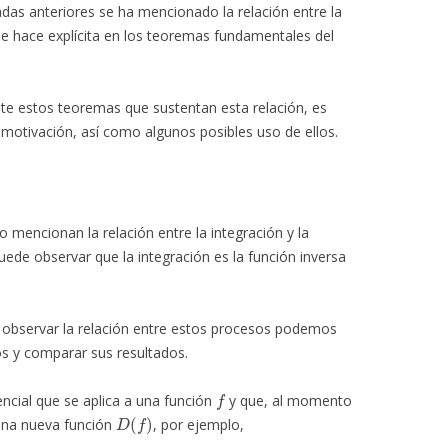
adas anteriores se ha mencionado la relación entre la
ón se hace explícita en los teoremas fundamentales del
te estos teoremas que sustentan esta relación, es
a motivación, así como algunos posibles uso de ellos.
 mencionan la relación entre la integración y la
 puede observar que la integración es la función inversa
observar la relación entre estos procesos podemos
s y comparar sus resultados.
f
ncial que se aplica a una función
y que, al momento
D
(
f
)
na nueva función
, por ejemplo,