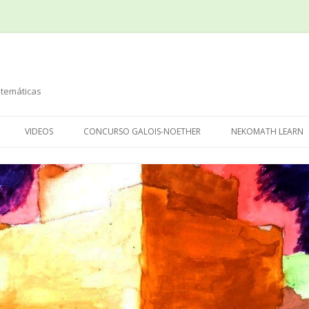
temáticas
Saltar
al
VIDEOS
CONCURSO GALOIS-NOETHER
NEKOMATH LEARN
contenido