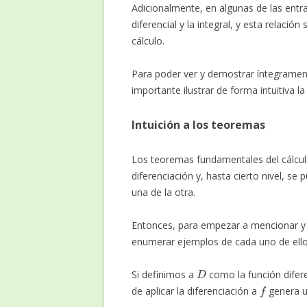
Adicionalmente, en algunas de las entr
diferencial y la integral, y esta relaci
cálculo.
Para poder ver y demostrar íntegramen
importante ilustrar de forma intuitiva l
Intuición a los teoremas
Los teoremas fundamentales del cálculo
diferenciación y, hasta cierto nivel, se
una de la otra.
Entonces, para empezar a mencionar y 
enumerar ejemplos de cada uno de ello
D
Si definimos a
como la función difere
f
de aplicar la diferenciación a
genera u