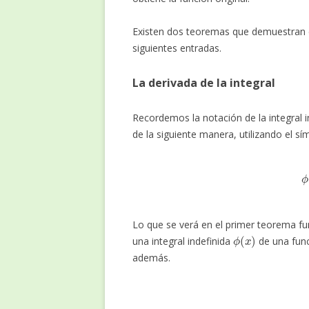
Existen dos teoremas que demuestran es
siguientes entradas.
La derivada de la integral
Recordemos la notación de la integral 
de la siguiente manera, utilizando el sím
Lo que se verá en el primer teorema f
ϕ
(
x
)
una integral indefinida
de una fun
además.