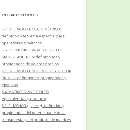
ENTRADAS RECIENTES
5.7. OPERADOR LINEAL SIMÉTRICO:
definición y teorema espectral para
operadores simétricos
5.6. POLINOMIO CARACTERÍSTICO Y
MATRIZ SIMÉTRICA: definiciones y
propiedades de valores propios
5.5. OPERADOR LINEAL, VALOR Y VECTOR
PROPIO: definiciones, propiedades y
ejemplos
5.4. MATRICES INVERTIBLES:
equivalencias y producto
i
,
j
A
5.3. EL MENOR
de
: definición y
propiedades del determinante de la
transpuesta y del producto de matrices