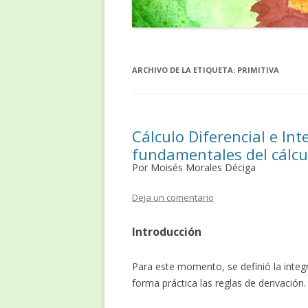
ARCHIVO DE LA ETIQUETA:
PRIMITIVA
Cálculo Diferencial e Int
fundamentales del cálcu
Por Moisés Morales Déciga
Deja un comentario
Introducción
Para este momento, se definió la integr
forma práctica las reglas de derivación.