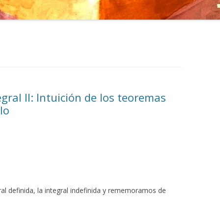
egral II: Intuición de los teoremas
lo
al definida, la integral indefinida y rememoramos de