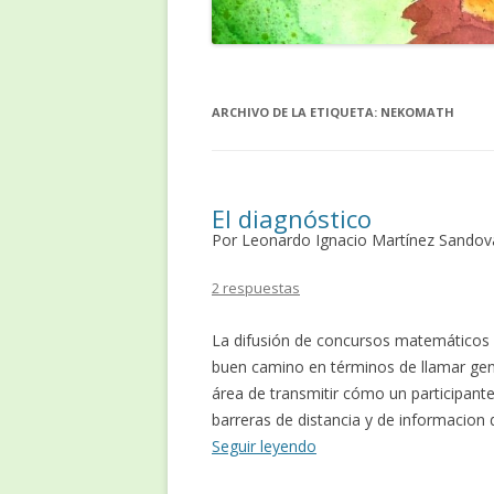
ARCHIVO DE LA ETIQUETA:
NEKOMATH
El diagnóstico
Por Leonardo Ignacio Martínez Sandov
2 respuestas
La difusión de concursos matemáticos
buen camino en términos de llamar gen
área de transmitir cómo un participant
barreras de distancia y de informacion 
Seguir leyendo