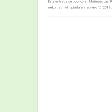
Esta entrada se publicó en
Matemáticas
,
R
nekomath
,
olimpiada
en
febrero 15, 2011