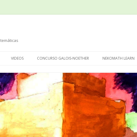
temáticas
Saltar
al
VIDEOS
CONCURSO GALOIS-NOETHER
NEKOMATH LEARN
contenido