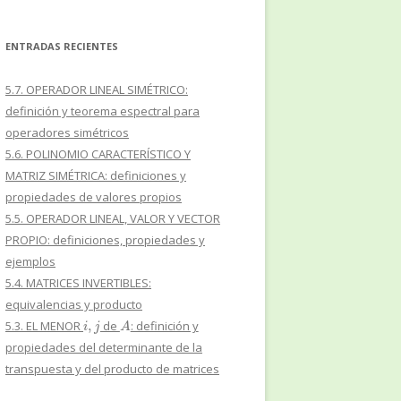
ENTRADAS RECIENTES
5.7. OPERADOR LINEAL SIMÉTRICO:
definición y teorema espectral para
operadores simétricos
5.6. POLINOMIO CARACTERÍSTICO Y
MATRIZ SIMÉTRICA: definiciones y
propiedades de valores propios
5.5. OPERADOR LINEAL, VALOR Y VECTOR
PROPIO: definiciones, propiedades y
ejemplos
5.4. MATRICES INVERTIBLES:
equivalencias y producto
i
,
j
A
5.3. EL MENOR
de
: definición y
propiedades del determinante de la
transpuesta y del producto de matrices