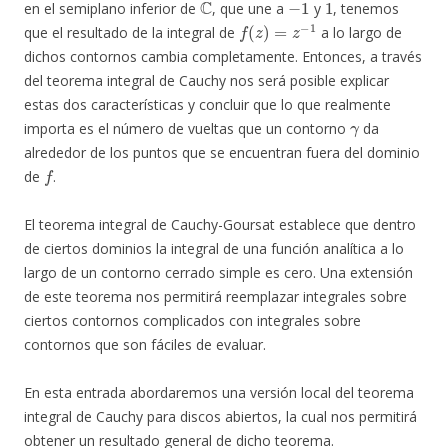
en el semiplano inferior de
, que une a
y
, tenemos
f
(
z
)
=
z
−
1
que el resultado de la integral de
a lo largo de
dichos contornos cambia completamente. Entonces, a través
del teorema integral de Cauchy nos será posible explicar
estas dos características y concluir que lo que realmente
γ
importa es el número de vueltas que un contorno
da
alrededor de los puntos que se encuentran fuera del dominio
f
de
.
El teorema integral de Cauchy-Goursat establece que dentro
de ciertos dominios la integral de una función analítica a lo
largo de un contorno cerrado simple es cero. Una extensión
de este teorema nos permitirá reemplazar integrales sobre
ciertos contornos complicados con integrales sobre
contornos que son fáciles de evaluar.
En esta entrada abordaremos una versión local del teorema
integral de Cauchy para discos abiertos, la cual nos permitirá
obtener un resultado general de dicho teorema.