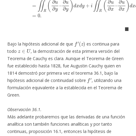
◼
f
′
(
z
)
Bajo la hipótesis adicional de que
es continua para
z
∈
U
todo
, la demostración de esta primera versión del
Teorema de Cauchy es clara. Aunque el Teorema de Green
fue establecido hasta 1828, fue Augustin Cauchy quien en
1814 demostró por primera vez el teorema 36.1, bajo la
f
′
hipótesis adicional de continuidad sobre
, utilizando una
formulación equivalente a la establecida en el Teorema de
Green.
Observación 36.1.
Más adelante probaremos que las derivadas de una función
analítica son también funciones analíticas y por tanto
continuas, proposición 16.1, entonces la hipótesis de
f
′