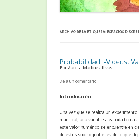
ARCHIVO DE LA ETIQUETA:
ESPACIOS DISCRE
Probabilidad I-Videos: Va
Por Aurora Martínez Rivas
Deja un comentario
Introducción
Una vez que se realiza un experimento 
muestral, una variable aleatoria toma 
este valor numérico se encuentre en ci
de estos subconjuntos es de lo que dep