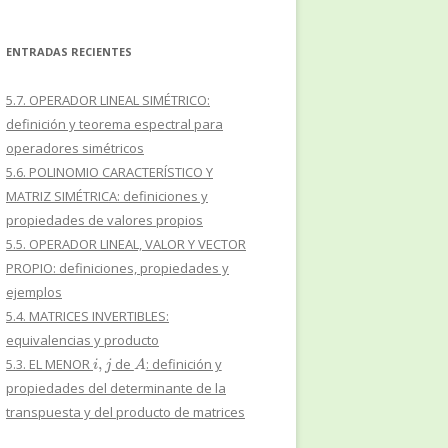
ENTRADAS RECIENTES
5.7. OPERADOR LINEAL SIMÉTRICO:
definición y teorema espectral para
operadores simétricos
5.6. POLINOMIO CARACTERÍSTICO Y
MATRIZ SIMÉTRICA: definiciones y
propiedades de valores propios
5.5. OPERADOR LINEAL, VALOR Y VECTOR
PROPIO: definiciones, propiedades y
ejemplos
5.4. MATRICES INVERTIBLES:
equivalencias y producto
i
,
j
A
5.3. EL MENOR
de
: definición y
propiedades del determinante de la
transpuesta y del producto de matrices