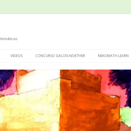
temáticas
Saltar
al
VIDEOS
CONCURSO GALOIS-NOETHER
NEKOMATH LEARN
contenido