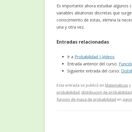
Es importante ahora estudiar algunos ca
variables aleatorias discretas que sur
conocimiento de estas, elimina la nece
una y otra vez.
Entradas relacionadas
Ir a
Probabilidad I-Videos
Entrada anterior del curso:
Funció
Siguiente entrada del curso:
Distr
Esta entrada se publicó en
Matemáticas
y
probabilidad
,
distribucion de probabilidad
funcion de masa de probabilidad
en
agost