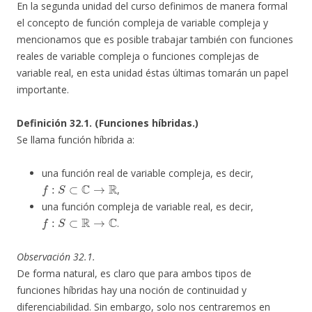
En la segunda unidad del curso definimos de manera formal
el concepto de función compleja de variable compleja y
mencionamos que es posible trabajar también con funciones
reales de variable compleja o funciones complejas de
variable real, en esta unidad éstas últimas tomarán un papel
importante.
Definición 32.1. (Funciones híbridas.)
Se llama función híbrida a:
una función real de variable compleja, es decir,
f
:
S
⊂
C
→
R
,
una función compleja de variable real, es decir,
f
:
S
⊂
R
→
C
.
Observación 32.1.
De forma natural, es claro que para ambos tipos de
funciones híbridas hay una noción de continuidad y
diferenciabilidad. Sin embargo, solo nos centraremos en