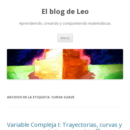
El blog de Leo
Aprendiendo, creando y compartiendo matemáticas
Saltar
Menú
al
contenido
ARCHIVO DE LA ETIQUETA:
CURVA SUAVE
Variable Compleja I: Trayectorias, curvas y
C