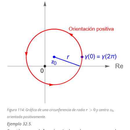
r
>
0
z
0
Figura 114: Gráfica de una circunferencia de radio
y centro
,
orientada positivamente.
Ejemplo 32.5.