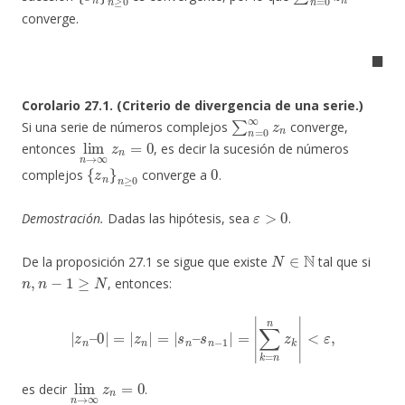
converge.
◼
Corolario 27.1. (Criterio de divergencia de una serie.)
∑
n
=
0
∞
z
n
Si una serie de números complejos
converge,
lim
n
→
∞
z
n
=
0
entonces
, es decir la sucesión de números
{
z
n
}
n
≥
0
0
complejos
converge a
.
ε
>
0
Demostración.
Dadas las hipótesis, sea
.
N
∈
N
De la proposición 27.1 se sigue que existe
tal que si
n
,
n
−
1
≥
N
, entonces:
|
z
n
–
0
|
=
|
z
n
|
=
|
s
n
–
s
n
−
1
|
=
|
∑
k
=
n
n
z
k
|
<
ε
,
lim
n
→
∞
z
n
=
0
es decir
.