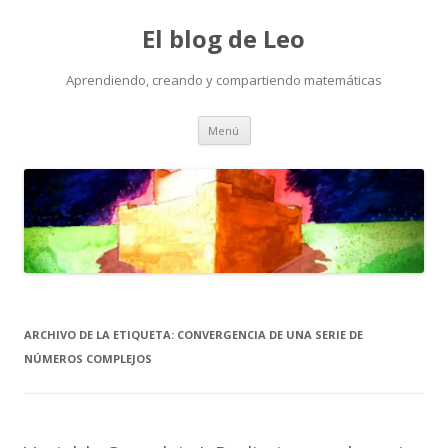
El blog de Leo
Aprendiendo, creando y compartiendo matemáticas
Saltar
Menú
al
contenido
ARCHIVO DE LA ETIQUETA:
CONVERGENCIA DE UNA SERIE DE
NÚMEROS COMPLEJOS