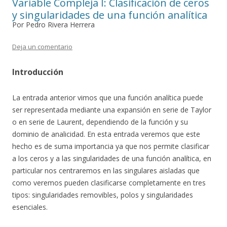
Variable Compleja I: Clasificación de ceros
y singularidades de una función analítica
Por Pedro Rivera Herrera
Deja un comentario
Introducción
La entrada anterior vimos que una función analítica puede
ser representada mediante una expansión en serie de Taylor
o en serie de Laurent, dependiendo de la función y su
dominio de analicidad. En esta entrada veremos que este
hecho es de suma importancia ya que nos permite clasificar
a los ceros y a las singularidades de una función analítica, en
particular nos centraremos en las singulares aisladas que
como veremos pueden clasificarse completamente en tres
tipos: singularidades removibles, polos y singularidades
esenciales.
p
(
z
)