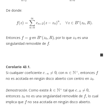
De donde:
f
(
z
)
=
∑
n
=
0
∞
c
n
+
2
(
z
−
z
0
)
n
,
∀
z
∈
B
∗
(
z
0
,
R
)
.
f
=
g
B
∗
(
z
0
,
R
)
z
0
Entonces
en
, por lo que
es una
f
singularidad removible de
.
◼
Corolario 43.1.
c
−
n
≠
0
n
∈
N
+
f
Si cualquier coeficiente
, con
, entonces
z
0
no es acotada en ningún disco abierto con centro en
.
k
∈
N
+
c
−
k
≠
0
Demostración
. Como existe
tal que
,
z
0
f
entonces
no es una singularidad removible de
, lo cual
f
implica que
no sea acotada en ningún disco abierto.