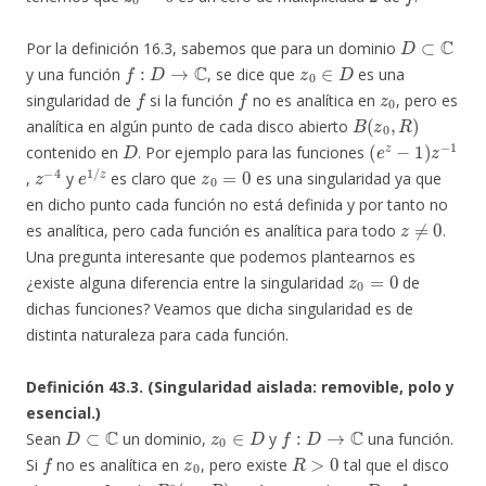
D
⊂
C
Por la definición 16.3, sabemos que para un dominio
f
:
D
→
C
z
0
∈
D
y una función
, se dice que
es una
f
f
z
0
singularidad de
si la función
no es analítica en
, pero es
B
(
z
0
,
R
)
analítica en algún punto de cada disco abierto
D
(
e
z
−
1
)
z
−
1
contenido en
. Por ejemplo para las funciones
z
−
4
e
1
/
z
z
0
=
0
,
y
es claro que
es una singularidad ya que
en dicho punto cada función no está definida y por tanto no
z
≠
0
es analítica, pero cada función es analítica para todo
.
Una pregunta interesante que podemos plantearnos es
z
0
=
0
¿existe alguna diferencia entre la singularidad
de
dichas funciones? Veamos que dicha singularidad es de
distinta naturaleza para cada función.
Definición 43.3. (Singularidad aislada: removible, polo y
esencial.)
D
⊂
C
z
0
∈
D
f
:
D
→
C
Sean
un dominio,
y
una función.
f
z
0
R
>
0
Si
no es analítica en
, pero existe
tal que el disco
B
∗
(
z
0
,
R
)
D
f