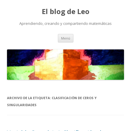
El blog de Leo
Aprendiendo, creando y compartiendo matemáticas
Saltar
Menú
al
contenido
ARCHIVO DE LA ETIQUETA:
CLASIFICACIÓN DE CEROS Y
SINGULARIDADES