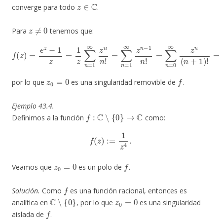
z
∈
C
converge para todo
.
z
≠
0
Para
tenemos que:
f
(
z
)
=
e
z
−
1
z
=
1
z
∑
n
=
1
∞
n
z
+
n
1
n
)
!
!
=
=
∑
g
n
(
z
=
)
1
,
∞
z
n
−
1
n
!
=
∑
n
=
0
∞
z
n
(
z
0
=
0
f
por lo que
es una singularidad removible de
.
Ejemplo 43.4.
f
:
C
∖
{
0
}
→
C
Definimos a la función
como:
f
(
z
)
:=
1
z
4
.
z
0
=
0
f
Veamos que
es un polo de
.
f
Solución.
Como
es una función racional, entonces es
C
∖
{
0
}
z
0
=
0
analítica en
, por lo que
es una singularidad
f
aislada de
.