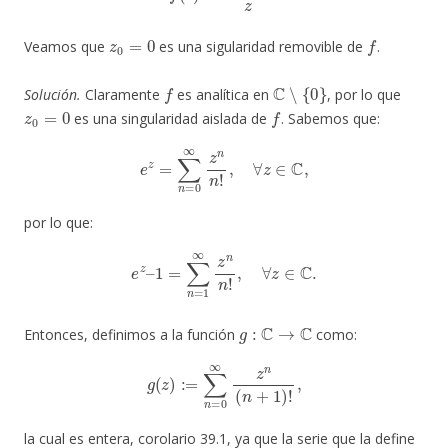
z
0
=
0
f
Veamos que
es una sigularidad removible de
.
f
C
∖
{
0
}
Solución.
Claramente
es analítica en
, por lo que
z
0
=
0
f
es una singularidad aislada de
. Sabemos que:
e
z
=
∑
n
=
0
∞
z
n
n
!
,
∀
z
∈
C
,
por lo que:
e
z
–
1
=
∑
n
=
1
∞
z
n
n
!
,
∀
z
∈
C
.
g
:
C
→
C
Entonces, definimos a la función
como:
g
(
z
)
:=
∑
n
=
0
∞
z
n
(
n
+
1
)
!
,
la cual es entera, corolario 39.1, ya que la serie que la define