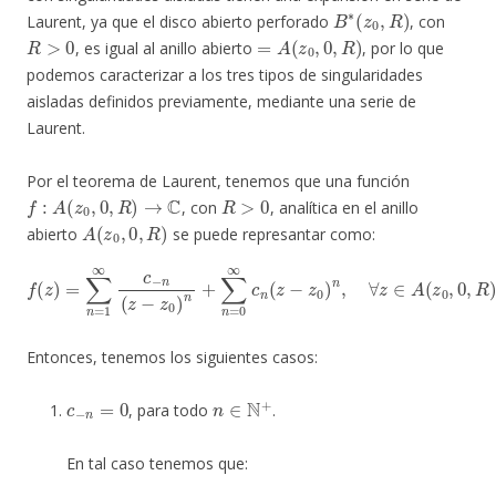
B
∗
(
z
0
,
R
)
Laurent, ya que el disco abierto perforado
, con
R
>
0
=
A
(
z
0
,
0
,
R
)
, es igual al anillo abierto
, por lo que
podemos caracterizar a los tres tipos de singularidades
aisladas definidos previamente, mediante una serie de
Laurent.
Por el teorema de Laurent, tenemos que una función
f
:
A
(
z
0
,
0
,
R
)
→
C
R
>
0
, con
, analítica en el anillo
A
(
z
0
,
0
,
R
)
abierto
se puede represantar como:
f
(
z
)
=
∑
n
=
1
∞
c
−
n
(
z
−
z
0
)
n
+
∑
R
n
)
=
.
0
∞
c
n
(
z
−
z
0
)
n
,
∀
z
∈
A
(
z
0
,
0
,
Entonces, tenemos los siguientes casos:
c
−
n
=
0
n
∈
N
+
, para todo
.
En tal caso tenemos que: