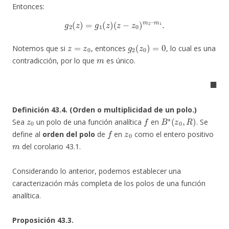
Entonces:
g
2
(
z
)
=
g
1
(
z
)
(
z
−
z
0
)
m
2
–
m
1
.
z
=
z
0
g
2
(
z
0
)
=
0
Notemos que si
, entonces
, lo cual es una
m
contradicción, por lo que
es único.
◼
Definición 43.4. (Orden o multiplicidad de un polo.)
z
0
f
B
∗
(
z
0
,
R
)
Sea
un polo de una función analítica
en
. Se
f
z
0
define al
orden del polo
de
en
como el entero positivo
m
del corolario 43.1.
Considerando lo anterior, podemos establecer una
caracterización más completa de los polos de una función
analítica.
Proposición 43.3.
f