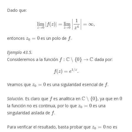
Dado que:
lim
z
→
0
|
f
(
z
)
|
=
lim
z
→
0
|
1
z
4
|
=
∞
,
z
0
=
0
f
entonces
es un polo de
.
Ejemplo 43.5.
f
:
C
∖
{
0
}
→
C
Consideremos a la función
dada por:
f
(
z
)
=
e
1
/
z
.
z
0
=
0
f
Veamos que
es una sigularidad esencial de
.
f
C
∖
{
0
}
0
Solución.
Es claro que
es analítica en
, ya que en
z
0
=
0
la función no es continua, por lo que
es una
f
singularidad aislada de
.
z
0
=
0
Para verificar el resultado, basta probar que
no es