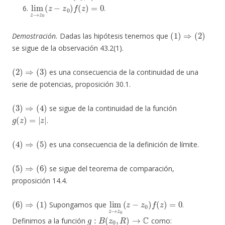
lim
z
→
z
0
(
z
−
z
0
)
f
(
z
)
=
0
.
(
1
)
⇒
(
2
)
Demostración.
Dadas las hipótesis tenemos que
se sigue de la observación 43.2(1).
(
2
)
⇒
(
3
)
es una consecuencia de la continuidad de una
serie de potencias, proposición 30.1.
(
3
)
⇒
(
4
)
se sigue de la continuidad de la función
g
(
z
)
=
|
z
|
.
(
4
)
⇒
(
5
)
es una consecuencia de la definición de límite.
(
5
)
⇒
(
6
)
se sigue del teorema de comparación,
proposición 14.4.
(
6
)
⇒
(
1
)
lim
z
→
z
0
(
z
−
z
0
)
f
(
z
)
=
0
Supongamos que
.
g
:
B
(
z
0
,
R
)
→
C
Definimos a la función
como: