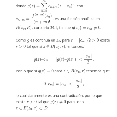
g
(
z
)
=
∑
n
=
0
∞
c
n
+
m
(
z
−
z
0
)
n
donde
, con
c
(
n
n
+
+
m
m
)
=
!
f
(
n
+
m
)
(
z
0
)
, es una función analítica en
B
(
z
0
,
R
)
g
(
z
0
)
=
c
m
≠
0
, corolario 39.1, tal que
.
g
z
0
ε
=
|
c
m
|
/
2
>
0
Como
es continua en
, para
existe
r
>
0
z
∈
B
(
z
0
,
r
)
tal que si
, entonces:
|
g
(
z
)
–
c
m
|
=
|
g
(
z
)
–
g
(
z
0
)
|
<
|
c
m
|
2
.
g
(
z
)
=
0
z
∈
B
(
z
0
,
r
)
Por lo que si
para
tenemos que:
|
0
–
c
m
|
=
|
c
m
|
<
|
c
m
|
2
,
lo cual claramente es una contradicción, por lo que
r
>
0
g
(
z
)
≠
0
existe
tal que
para todo
z
∈
B
(
z
0
,
r
)
⊂
D
.