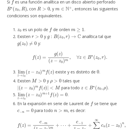
Si
es una función analítica en un disco abierto perforado
B
∗
(
z
0
,
R
)
R
>
0
m
∈
N
+
, con
, y
, entonces las siguientes
condiciones son equivalentes.
z
0
f
m
≥
1
es un polo de
de orden
.
r
>
0
g
:
B
(
z
0
,
r
)
→
C
Existen
y
analítica tal que
g
(
z
0
)
≠
0
y:
f
(
z
)
=
g
(
z
)
(
z
−
z
0
)
m
,
∀
z
∈
B
∗
(
z
0
,
r
)
.
lim
z
→
z
0
(
z
−
z
0
)
m
f
(
z
)
0
existe y es distinto de
.
M
>
0
ρ
>
0
Existen
y
tales que
|
(
z
−
z
0
)
m
f
(
z
)
|
<
M
z
∈
B
∗
(
z
0
,
ρ
)
para todo
.
lim
z
→
z
0
(
z
−
z
0
)
m
+
1
f
(
z
)
=
0
.
f
En la expansión en serie de Laurent de
se tiene que
c
−
n
=
0
n
>
m
para todo
, es decir:
+
c
−
1
z
−
z
0
+
f
(
∑
z
n
)
=
=
c
0
−
∞
m
c
n
(
z
(
−
z
−
z
0
z
0
)
m
)
n
+
,
0
⋯
<
|
z
−
z
0
|
<
R
.