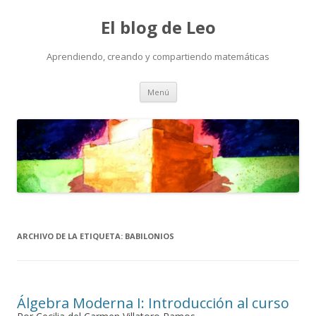
El blog de Leo
Aprendiendo, creando y compartiendo matemáticas
Saltar
Menú
al
contenido
ARCHIVO DE LA ETIQUETA:
BABILONIOS
Álgebra Moderna I: Introducción al curso