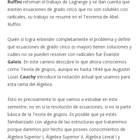
Ruffini
retoman el trabajo de Lagrange y se dan cuenta que
existen ecuaciones de grado cinco que no son solubles con
radicales, su trabajo se resume en el Teorema de Abel-
Ruffini.
Quién sí logra entender completamente el problema y definir
qué ecuaciones de grado cinco (o mayor) tienen soluciones y
cuáles no se pueden resolver con radicales fue Évariste
Galois
. En este camino descubre lo que ahora conocemos
como Teoría de grupos, aunque es hasta 1844 que Augustin
Louis
Cauchy
introduce la notación actual que usamos para
esta rama del Álgebra.
Esto es precisamente lo que vamos a estudiar en este
semestre, no en sí la resolución de ecuaciones, si no la parte
básica de la Teoría de grupos. Es posible que ya estés
familiarizado con alguna de las estructuras que trataremos
porque daremos por hecho que posees conocimientos de
Álgebra Superior I, Álgebra Superior II, Álgebra Lineal I y