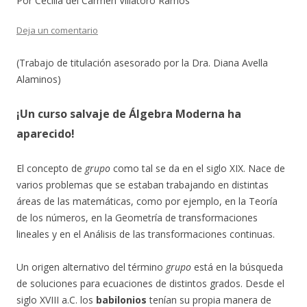
Por Cecilia del Carmen Villatoro Ramos
Deja un comentario
(Trabajo de titulación asesorado por la Dra. Diana Avella
Alaminos)
¡Un curso salvaje de Álgebra Moderna ha
aparecido!
El concepto de
grupo
como tal se da en el siglo XIX. Nace de
varios problemas que se estaban trabajando en distintas
áreas de las matemáticas, como por ejemplo, en la Teoría
de los números, en la Geometría de transformaciones
lineales y en el Análisis de las transformaciones continuas.
Un origen alternativo del término
grupo
está en la búsqueda
de soluciones para ecuaciones de distintos grados. Desde el
siglo XVIII a.C. los
babilonios
tenían su propia manera de