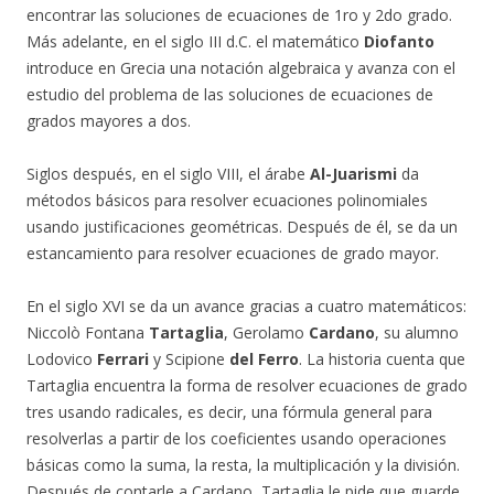
encontrar las soluciones de ecuaciones de 1ro y 2do grado.
Más adelante, en el siglo III d.C. el matemático
Diofanto
introduce en Grecia una notación algebraica y avanza con el
estudio del problema de las soluciones de ecuaciones de
grados mayores a dos.
Siglos después, en el siglo VIII, el árabe
Al-Juarismi
da
métodos básicos para resolver ecuaciones polinomiales
usando justificaciones geométricas. Después de él, se da un
estancamiento para resolver ecuaciones de grado mayor.
En el siglo XVI se da un avance gracias a cuatro matemáticos:
Niccolò Fontana
Tartaglia
, Gerolamo
Cardano
, su alumno
Lodovico
Ferrari
y Scipione
del Ferro
. La historia cuenta que
Tartaglia encuentra la forma de resolver ecuaciones de grado
tres usando radicales, es decir, una fórmula general para
resolverlas a partir de los coeficientes usando operaciones
básicas como la suma, la resta, la multiplicación y la división.
Después de contarle a Cardano, Tartaglia le pide que guarde