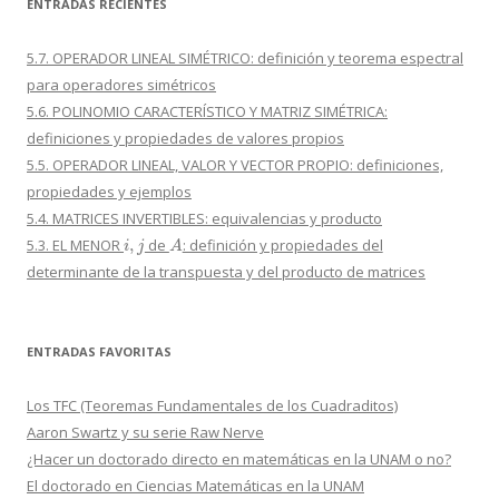
ENTRADAS RECIENTES
5.7. OPERADOR LINEAL SIMÉTRICO: definición y teorema espectral
para operadores simétricos
5.6. POLINOMIO CARACTERÍSTICO Y MATRIZ SIMÉTRICA:
definiciones y propiedades de valores propios
5.5. OPERADOR LINEAL, VALOR Y VECTOR PROPIO: definiciones,
propiedades y ejemplos
5.4. MATRICES INVERTIBLES: equivalencias y producto
i
,
j
A
5.3. EL MENOR
de
: definición y propiedades del
determinante de la transpuesta y del producto de matrices
ENTRADAS FAVORITAS
Los TFC (Teoremas Fundamentales de los Cuadraditos)
Aaron Swartz y su serie Raw Nerve
¿Hacer un doctorado directo en matemáticas en la UNAM o no?
El doctorado en Ciencias Matemáticas en la UNAM