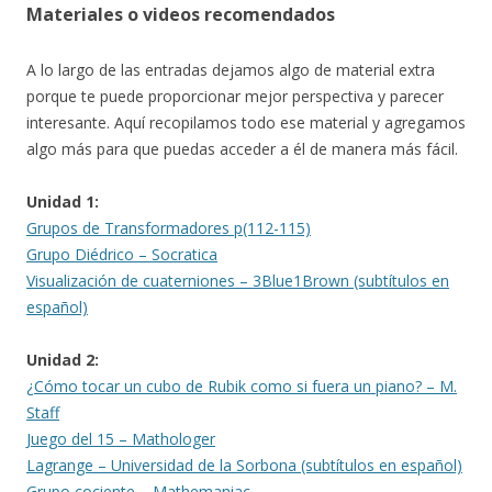
Materiales o videos recomendados
A lo largo de las entradas dejamos algo de material extra
porque te puede proporcionar mejor perspectiva y parecer
interesante. Aquí recopilamos todo ese material y agregamos
algo más para que puedas acceder a él de manera más fácil.
Unidad 1:
Grupos de Transformadores p(112-115)
Grupo Diédrico – Socratica
Visualización de cuaterniones – 3Blue1Brown (subtítulos en
español)
Unidad 2:
¿Cómo tocar un cubo de Rubik como si fuera un piano? – M.
Staff
Juego del 15 – Mathologer
Lagrange – Universidad de la Sorbona (subtítulos en español)
Grupo cociente – Mathemaniac