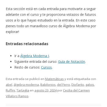
Esta sección está en cada entrada para motivarte a seguir
adelante con el curso y te proporciona vistazos de futuros
usos a lo que hayas estudiado en la entrada. En este caso
¡tienes todo un maravilloso curso de Álgebra Moderna por
explorar!
Entradas relacionadas
Ir a
Álgebra Moderna I
.
Siguiente entrada del curso:
Guía de Notación
.
Resto de cursos:
Cursos
.
Esta entrada se publicó en
Matemáticas
y está etiquetada con
abel
,
álgebra moderna
,
Babilonios
,
del Ferro
,
Diofanto
,
galois
,
Ruffini
,
Tartaglia
en
agosto 23, 2024
por
Cecilia del Carmen
Villatoro Ramos
.