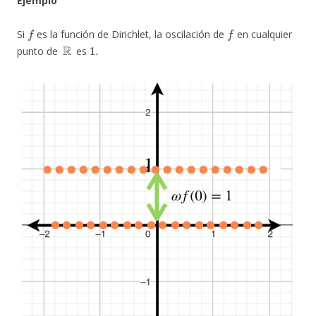
Ejemplo
f
f
Si
es la función de Dirichlet, la oscilación de
en cualquier
R
1.
punto de
es