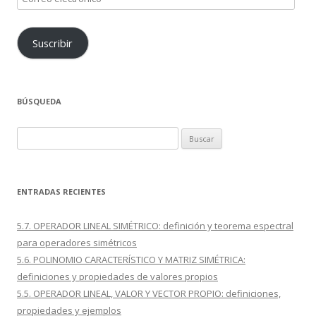
electrónico
Suscribir
BÚSQUEDA
Buscar:
ENTRADAS RECIENTES
5.7. OPERADOR LINEAL SIMÉTRICO: definición y teorema espectral
para operadores simétricos
5.6. POLINOMIO CARACTERÍSTICO Y MATRIZ SIMÉTRICA:
definiciones y propiedades de valores propios
5.5. OPERADOR LINEAL, VALOR Y VECTOR PROPIO: definiciones,
propiedades y ejemplos