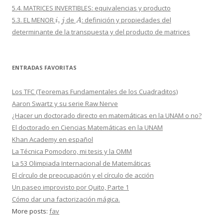
5.4. MATRICES INVERTIBLES: equivalencias y producto
i
,
j
A
5.3. EL MENOR
de
: definición y propiedades del
determinante de la transpuesta y del producto de matrices
ENTRADAS FAVORITAS
Los TFC (Teoremas Fundamentales de los Cuadraditos)
Aaron Swartz y su serie Raw Nerve
¿Hacer un doctorado directo en matemáticas en la UNAM o no?
El doctorado en Ciencias Matemáticas en la UNAM
Khan Academy en español
La Técnica Pomodoro, mi tesis y la OMM
La 53 Olimpiada Internacional de Matemáticas
El círculo de preocupación y el círculo de acción
Un paseo improvisto por Quito, Parte 1
Cómo dar una factorización mágica.
More posts:
fav