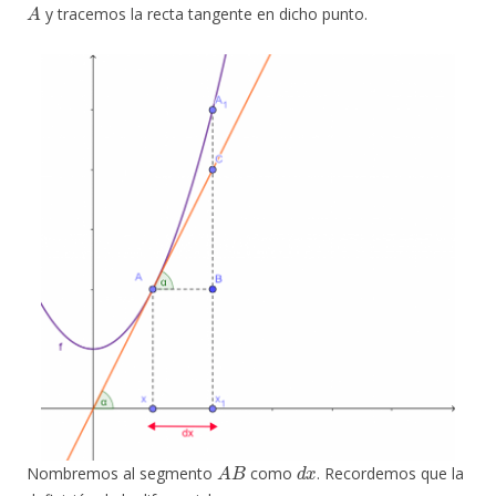
A
y tracemos la recta tangente en dicho punto.
A
B
d
x
Nombremos al segmento
como
. Recordemos que la