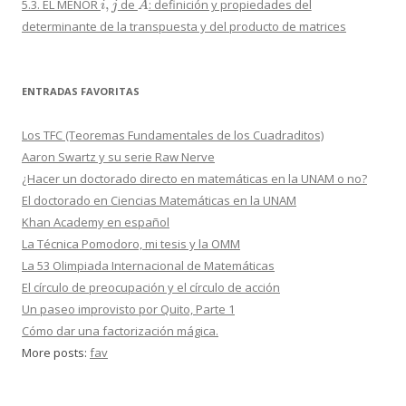
5.3. EL MENOR
de
: definición y propiedades del
determinante de la transpuesta y del producto de matrices
ENTRADAS FAVORITAS
Los TFC (Teoremas Fundamentales de los Cuadraditos)
Aaron Swartz y su serie Raw Nerve
¿Hacer un doctorado directo en matemáticas en la UNAM o no?
El doctorado en Ciencias Matemáticas en la UNAM
Khan Academy en español
La Técnica Pomodoro, mi tesis y la OMM
La 53 Olimpiada Internacional de Matemáticas
El círculo de preocupación y el círculo de acción
Un paseo improvisto por Quito, Parte 1
Cómo dar una factorización mágica.
More posts:
fav