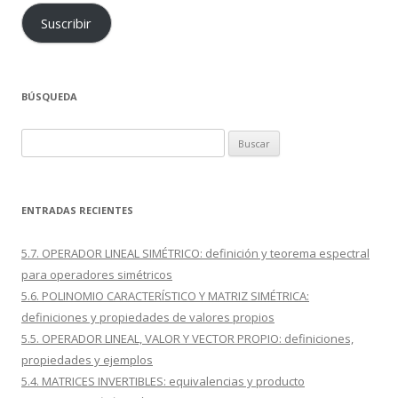
Suscribir
BÚSQUEDA
Buscar:
ENTRADAS RECIENTES
5.7. OPERADOR LINEAL SIMÉTRICO: definición y teorema espectral
para operadores simétricos
5.6. POLINOMIO CARACTERÍSTICO Y MATRIZ SIMÉTRICA:
definiciones y propiedades de valores propios
5.5. OPERADOR LINEAL, VALOR Y VECTOR PROPIO: definiciones,
propiedades y ejemplos
5.4. MATRICES INVERTIBLES: equivalencias y producto
i
,
j
A