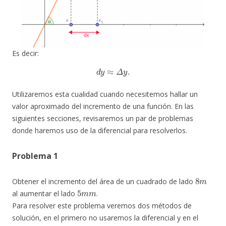
Es decir:
d
y
≈
Δ
y
.
Utilizaremos esta cualidad cuando necesitemos hallar un
valor aproximado del incremento de una función. En las
siguientes secciones, revisaremos un par de problemas
donde haremos uso de la diferencial para resolverlos.
Problema 1
8
m
Obtener el incremento del área de un cuadrado de lado
5
m
m
al aumentar el lado
.
Para resolver este problema veremos dos métodos de
solución, en el primero no usaremos la diferencial y en el