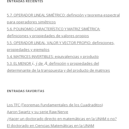
ENTRADAS RECIENTES
5.7. OPERADOR LINEAL SIMÉTRICO: definición y teorema espectral
para operadores simétricos
5.6. POLINOMIO CARACTERÍSTICO Y MATRIZ SIMÉTRICA:
definiciones y propiedades de valores propios
5.5. OPERADOR LINEAL, VALOR Y VECTOR PROPIO: definiciones,
propiedades y ejemplos
5.4. MATRICES INVERTIBLES: equivalencias y producto
i
,
j
A
5.3. EL MENOR
de
: definición y propiedades del
determinante de la transpuesta y del producto de matrices
ENTRADAS FAVORITAS
Los TFC (Teoremas Fundamentales de los Cuadraditos)
Aaron Swartz y su serie Raw Nerve
¿Hacer un doctorado directo en matemáticas en la UNAM o no?
El doctorado en Ciencias Matemáticas en la UNAM