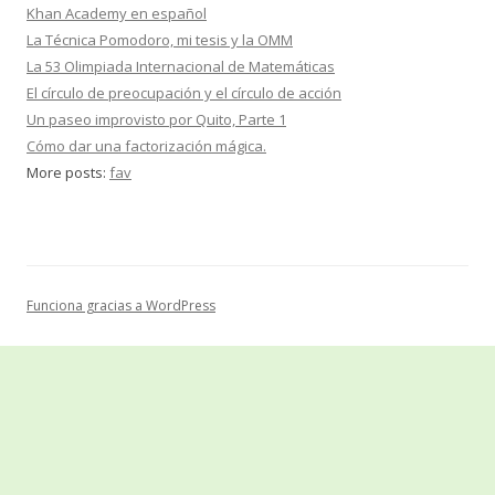
Khan Academy en español
La Técnica Pomodoro, mi tesis y la OMM
La 53 Olimpiada Internacional de Matemáticas
El círculo de preocupación y el círculo de acción
Un paseo improvisto por Quito, Parte 1
Cómo dar una factorización mágica.
More posts:
fav
Funciona gracias a WordPress