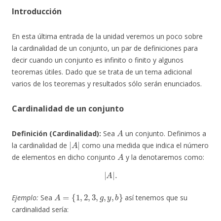
Introducción
En esta última entrada de la unidad veremos un poco sobre
la cardinalidad de un conjunto, un par de definiciones para
decir cuando un conjunto es infinito o finito y algunos
teoremas útiles. Dado que se trata de un tema adicional
varios de los teoremas y resultados sólo serán enunciados.
Cardinalidad de un conjunto
A
Definición (Cardinalidad):
Sea
un conjunto. Definimos a
|
A
|
la cardinalidad de
como una medida que indica el número
A
de elementos en dicho conjunto
y la denotaremos como:
|
A
|
.
A
=
{
1
,
2
,
3
,
g
,
y
,
b
}
Ejemplo:
Sea
así tenemos que su
cardinalidad sería: