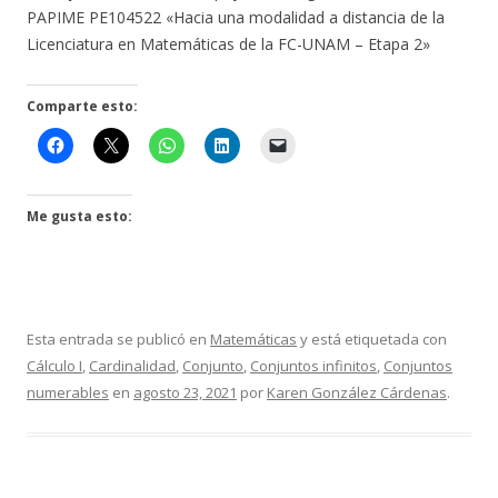
PAPIME PE104522 «Hacia una modalidad a distancia de la
Licenciatura en Matemáticas de la FC-UNAM – Etapa 2»
Comparte esto:
Me gusta esto:
Esta entrada se publicó en
Matemáticas
y está etiquetada con
Cálculo I
,
Cardinalidad
,
Conjunto
,
Conjuntos infinitos
,
Conjuntos
numerables
en
agosto 23, 2021
por
Karen González Cárdenas
.