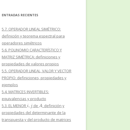
ENTRADAS RECIENTES
5.7. OPERADOR LINEAL SIMÉTRICO:
definición y teorema espectral para
operadores simétricos
5.6. POLINOMIO CARACTERÍSTICO Y
MATRIZ SIMÉTRICA: definiciones y
propiedades de valores propios
5.5. OPERADOR LINEAL, VALOR Y VECTOR
PROPIO: definiciones, propiedades y
ejemplos
5.4. MATRICES INVERTIBLES:
equivalencias y producto
i
,
j
A
5.3. EL MENOR
de
: definición y
propiedades del determinante de la
transpuesta y del producto de matrices