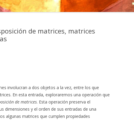
sposición de matrices, matrices
cas
s involucran a dos objetos a la vez, entre los que
trices. En esta entrada, exploraremos una operación que
posición de matrices
. Esta operación preserva el
sus dimensiones y el orden de sus entradas de una
mos algunas matrices que cumplen propiedades