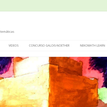
temáticas
Saltar
al
VIDEOS
CONCURSO GALOIS-NOETHER
NEKOMATH LEARN
contenido