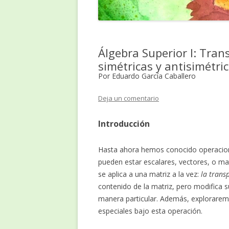
Álgebra Superior I: Tran
simétricas y antisimétri
Por Eduardo García Caballero
Deja un comentario
Introducción
Hasta ahora hemos conocido operacione
pueden estar escalares, vectores, o ma
se aplica a una matriz a la vez:
la trans
contenido de la matriz, pero modifica 
manera particular. Además, explorare
especiales bajo esta operación.