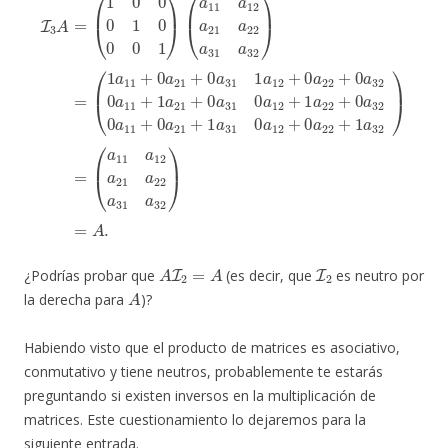
A
I
2
=
A
I
2
¿Podrías probar que
(es decir, que
es neutro por
A
la derecha para
)?
Habiendo visto que el producto de matrices es asociativo,
conmutativo y tiene neutros, probablemente te estarás
preguntando si existen inversos en la multiplicación de
matrices. Este cuestionamiento lo dejaremos para la
siguiente entrada.