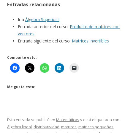
Entradas relacionadas
Ir a
Álgebra Superior I
Entrada anterior del curso:
Producto de matrices con
vectores
Entrada siguiente del curso:
Matrices invertibles
Comparte esto:
Me gusta esto:
Esta entrada se publicó en
Matemáticas
y está etiquetada con
álgebra lineal
,
distributividad
,
matrices
,
matrices pequeñas
,