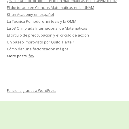
¿Hacer un doctorado directo en matemáticas en la UNAM o no?
El doctorado en Ciencias Matemáticas en la UNAM
Khan Academy en español
La Técnica Pomodoro, mi tesis y la OMM
La 53 Olimpiada Internacional de Matemáticas
El círculo de preocupación y el círculo de acción
Un paseo improvisto por Quito, Parte 1
Cómo dar una factorización mágica.
More posts:
fav
Funciona gracias a WordPress