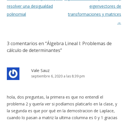
de
resolver una desigualdad
eigenvectores de
entradas
polinomial
transformaciones y matrices
→
3 comentarios en “
Álgebra Lineal I: Problemas de
cálculo de determinantes
”
Vale Sauz
septiembre 6, 2020 a las 8:39 pm
hola, dos preguntas, la primera es que no entendí el
problema 2 y quería ver si podíamos platicarlo en la clase, y
la segunda es que por qué en la demostracion de Laplace,
cuando lo pasan a matriz la ultima columna es 0 y 1 gracias