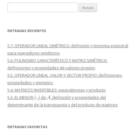
Buscar:
ENTRADAS RECIENTES
5.7. OPERADOR LINEAL SIMÉTRICO: definición y teorema espectral
para operadores simétricos
5.6. POLINOMIO CARACTERÍSTICO Y MATRIZ SIMÉTRICA:
definiciones y propiedades de valores propios
5.5. OPERADOR LINEAL, VALOR Y VECTOR PROPIO: definiciones,
propiedades y ejemplos
5.4. MATRICES INVERTIBLES: equivalencias y producto
i
,
j
A
5.3. EL MENOR
de
: definición y propiedades del
determinante de la transpuesta y del producto de matrices
ENTRADAS FAVORITAS