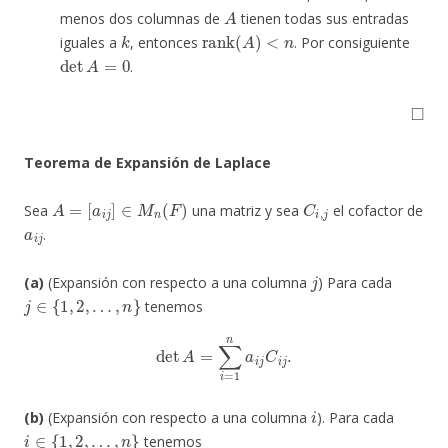
A
menos dos columnas de
tienen todas sus entradas
k
rank
(
A
)
<
n
iguales a
, entonces
. Por consiguiente
det
A
=
0
.
◻
Teorema de Expansión de Laplace
A
=
[
a
i
j
]
∈
M
n
(
F
)
C
i
,
j
Sea
una matriz y sea
el cofactor de
a
i
j
.
j
(a)
(Expansión con respecto a una columna
) Para cada
j
∈
{
1
,
2
,
…
,
n
}
tenemos
det
A
=
∑
i
=
1
n
a
i
j
C
i
j
.
i
(b)
(Expansión con respecto a una columna
). Para cada
i
∈
{
1
,
2
,
…
,
n
}
tenemos