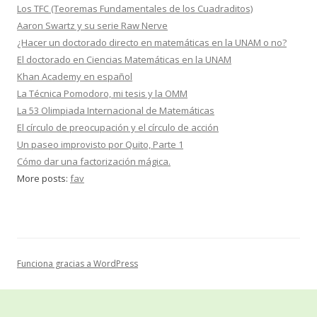
Los TFC (Teoremas Fundamentales de los Cuadraditos)
Aaron Swartz y su serie Raw Nerve
¿Hacer un doctorado directo en matemáticas en la UNAM o no?
El doctorado en Ciencias Matemáticas en la UNAM
Khan Academy en español
La Técnica Pomodoro, mi tesis y la OMM
La 53 Olimpiada Internacional de Matemáticas
El círculo de preocupación y el círculo de acción
Un paseo improvisto por Quito, Parte 1
Cómo dar una factorización mágica.
More posts:
fav
Funciona gracias a WordPress