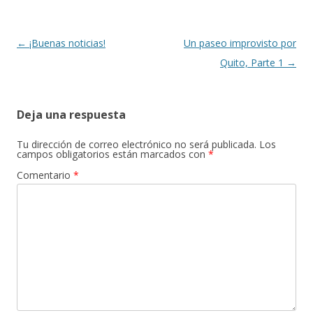
Navegación
←
¡Buenas noticias!
Un paseo improvisto por
de
Quito, Parte 1
→
entradas
Deja una respuesta
Tu dirección de correo electrónico no será publicada.
Los
campos obligatorios están marcados con
*
Comentario
*