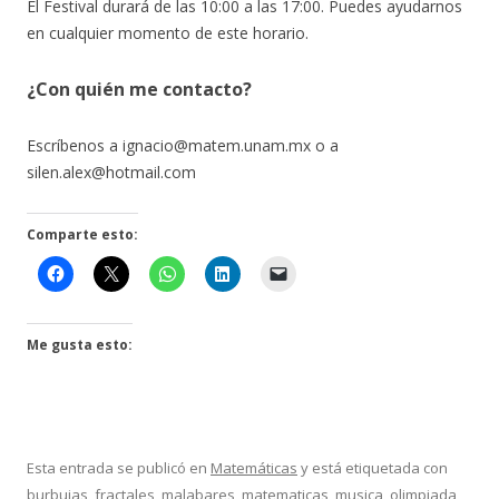
El Festival durará de las 10:00 a las 17:00. Puedes ayudarnos
en cualquier momento de este horario.
¿Con quién me contacto?
Escríbenos a ignacio@matem.unam.mx o a
silen.alex@hotmail.com
Comparte esto:
Me gusta esto:
Esta entrada se publicó en
Matemáticas
y está etiquetada con
burbujas
,
fractales
,
malabares
,
matematicas
,
musica
,
olimpiada
,