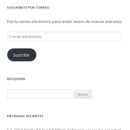
SUSCRÍBETE POR CORREO
Pon tu correo electrónico para recibir avisos de nuevas entradas.
Correo
electrónico
Suscribir
BÚSQUEDA
Buscar:
ENTRADAS RECIENTES
5.7. OPERADOR LINEAL SIMÉTRICO: definición y teorema espectral