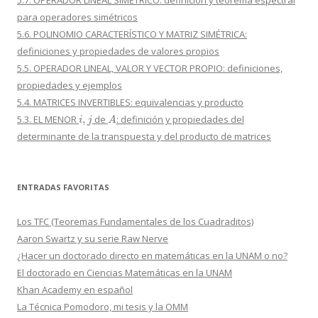
para operadores simétricos
5.6. POLINOMIO CARACTERÍSTICO Y MATRIZ SIMÉTRICA:
definiciones y propiedades de valores propios
5.5. OPERADOR LINEAL, VALOR Y VECTOR PROPIO: definiciones,
propiedades y ejemplos
5.4. MATRICES INVERTIBLES: equivalencias y producto
i
,
j
A
5.3. EL MENOR
de
: definición y propiedades del
determinante de la transpuesta y del producto de matrices
ENTRADAS FAVORITAS
Los TFC (Teoremas Fundamentales de los Cuadraditos)
Aaron Swartz y su serie Raw Nerve
¿Hacer un doctorado directo en matemáticas en la UNAM o no?
El doctorado en Ciencias Matemáticas en la UNAM
Khan Academy en español
La Técnica Pomodoro, mi tesis y la OMM