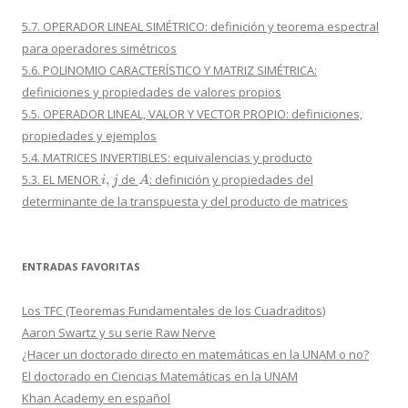
5.7. OPERADOR LINEAL SIMÉTRICO: definición y teorema espectral
para operadores simétricos
5.6. POLINOMIO CARACTERÍSTICO Y MATRIZ SIMÉTRICA:
definiciones y propiedades de valores propios
5.5. OPERADOR LINEAL, VALOR Y VECTOR PROPIO: definiciones,
propiedades y ejemplos
5.4. MATRICES INVERTIBLES: equivalencias y producto
i
,
j
A
5.3. EL MENOR
de
: definición y propiedades del
determinante de la transpuesta y del producto de matrices
ENTRADAS FAVORITAS
Los TFC (Teoremas Fundamentales de los Cuadraditos)
Aaron Swartz y su serie Raw Nerve
¿Hacer un doctorado directo en matemáticas en la UNAM o no?
El doctorado en Ciencias Matemáticas en la UNAM
Khan Academy en español