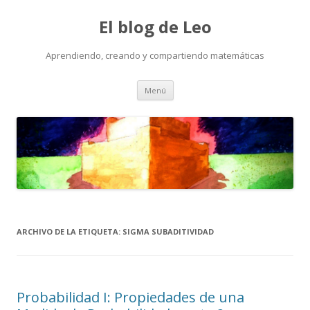
El blog de Leo
Aprendiendo, creando y compartiendo matemáticas
Saltar
Menú
al
contenido
ARCHIVO DE LA ETIQUETA:
SIGMA SUBADITIVIDAD
Probabilidad I: Propiedades de una