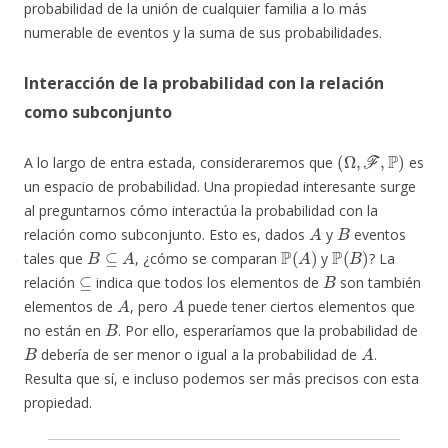
probabilidad de la unión de cualquier familia a lo más
numerable de eventos y la suma de sus probabilidades.
Interacción de la probabilidad con la relación
como subconjunto
(
Ω
,
F
,
P
)
A lo largo de entra estada, consideraremos que
es
un espacio de probabilidad. Una propiedad interesante surge
al preguntarnos cómo interactúa la probabilidad con la
A
B
relación como subconjunto. Esto es, dados
y
eventos
B
⊆
A
P
(
A
)
P
(
B
)
tales que
, ¿cómo se comparan
y
? La
⊆
B
relación
indica que todos los elementos de
son también
A
A
elementos de
, pero
puede tener ciertos elementos que
B
no están en
. Por ello, esperaríamos que la probabilidad de
B
A
debería de ser menor o igual a la probabilidad de
.
Resulta que sí, e incluso podemos ser más precisos con esta
propiedad.