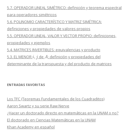
5.7. OPERADOR LINEAL SIMÉTRICO: definición y teorema espectral
para operadores simétricos
5.6. POLINOMIO CARACTERÍSTICO Y MATRIZ SIMÉTRICA:
definiciones y propiedades de valores propios
5.5. OPERADOR LINEAL, VALOR Y VECTOR PROPIO: definiciones,
propiedades y ejemplos
5.4. MATRICES INVERTIBLES: equivalencias y producto
i
,
j
A
5.3. EL MENOR
de
: definición y propiedades del
determinante de la transpuesta y del producto de matrices
ENTRADAS FAVORITAS
Los TFC (Teoremas Fundamentales de los Cuadraditos)
Aaron Swartz y su serie Raw Nerve
¿Hacer un doctorado directo en matemáticas en la UNAM o no?
El doctorado en Ciencias Matemáticas en la UNAM
Khan Academy en español