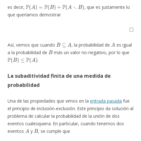
P
(
A
)
=
P
(
B
)
+
P
(
A
∖
B
)
es decir,
, que es justamente lo
que queríamos demostrar.
◻
B
⊆
A
A
Así, vemos que cuando
, la probabilidad de
es igual
B
a la probabilidad de
más un valor no-negativo, por lo que
P
(
B
)
≤
P
(
A
)
.
La subaditividad finita de una medida de
probabilidad
Una de las propiedades que vimos en la
entrada pasada
fue
el principio de inclusión-exclusión. Este principio da solución al
problema de calcular la probabilidad de la unión de dos
eventos cualesquiera. En particular, cuando tenemos dos
A
B
eventos
y
, se cumple que