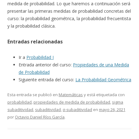
medida de probabilidad. Lo que haremos a continuación será
presentar las primeras medidas de probabilidad concretas del
curso: la probabilidad geométrica, la probabilidad frecuentista
y la probabilidad clásica.
Entradas relacionadas
Ir a
Probabilidad I
Entrada anterior del curso:
Propiedades de una Medida
de Probabilidad
Siguiente entrada del curso:
La Probabilidad Geométrica
Esta entrada se publicó en
Matemáticas
y está etiquetada con
probabilidad
,
propiedades de medida de probabilidad
,
sigma
subaditividad
,
subaditividad
,
σ-subaditividad
en
mayo 26, 2021
por
Octavio Daniel Ríos García
.