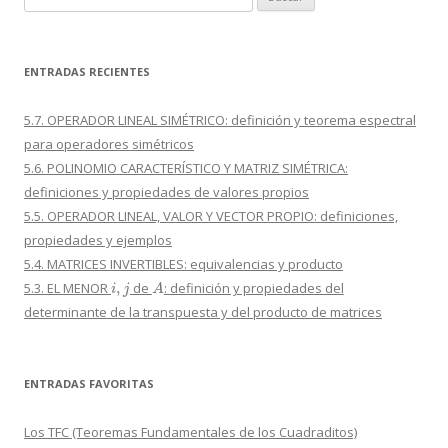
ENTRADAS RECIENTES
5.7. OPERADOR LINEAL SIMÉTRICO: definición y teorema espectral
para operadores simétricos
5.6. POLINOMIO CARACTERÍSTICO Y MATRIZ SIMÉTRICA:
definiciones y propiedades de valores propios
5.5. OPERADOR LINEAL, VALOR Y VECTOR PROPIO: definiciones,
propiedades y ejemplos
5.4. MATRICES INVERTIBLES: equivalencias y producto
i
,
j
A
5.3. EL MENOR
de
: definición y propiedades del
determinante de la transpuesta y del producto de matrices
ENTRADAS FAVORITAS
Los TFC (Teoremas Fundamentales de los Cuadraditos)