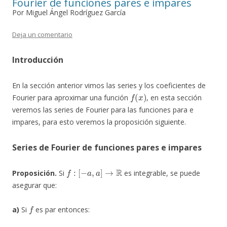
Fourier de funciones pares e impares
Por Miguel Ángel Rodríguez García
Deja un comentario
Introducción
En la sección anterior vimos las series y los coeficientes de
f
(
x
)
Fourier para aproximar una función
, en esta sección
veremos las series de Fourier para las funciones para e
impares, para esto veremos la proposición siguiente.
Series de Fourier de funciones pares e impares
f
:
[
−
a
,
a
]
→
R
Proposición.
Si
es integrable, se puede
asegurar que:
f
a)
Si
es par entonces: