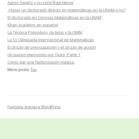
Aaron Swartz y su serie Raw Nerve
¿Hacer un doctorado directo en matemáticas en la UNAM o no?
El doctorado en Ciencias Matemáticas en la UNAM
Khan Academy en español
La Técnica Pomodoro, mi tesis y la OMM
La 53 Olimpiada Internacional de Matemáticas
El círculo de preocupación y el círculo de acción
Un paseo improvisto por Quito, Parte 1
Cómo dar una factorización mágica.
More posts:
fav
Funciona gracias a WordPress