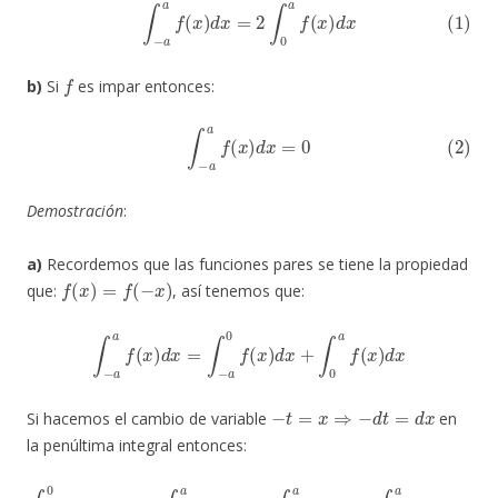
(1)
∫
−
a
a
f
(
x
)
d
x
=
2
∫
0
a
f
(
x
)
d
x
f
b)
Si
es impar entonces:
(2)
∫
−
a
a
f
(
x
)
d
x
=
0
Demostración
:
a)
Recordemos que las funciones pares se tiene la propiedad
f
(
x
)
=
f
(
−
x
)
que:
, así tenemos que:
∫
−
a
a
f
(
x
)
d
x
=
∫
−
a
0
f
(
x
)
d
x
+
∫
0
a
f
(
x
)
d
x
−
t
=
x
⇒
−
d
t
=
d
x
Si hacemos el cambio de variable
en
la penúltima integral entonces:
∫
−
a
0
−
f
(
−
t
)
d
t
+
∫
0
a
f
(
x
)
d
x
=
x
∫
)
d
0
a
x
f
(
t
)
d
t
+
∫
0
a
f
(
x
)
d
x
=
2
∫
0
a
f
(