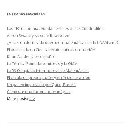
ENTRADAS FAVORITAS
Los TFC (Teoremas Fundamentales de los Cuadraditos)
Aaron Swartz y su serie Raw Nerve
¿Hacer un doctorado directo en matemáticas en la UNAM o no?
El doctorado en Ciencias Matemáticas en la UNAM
Khan Academy en español
La Técnica Pomodoro, mi tesis y la OMM
La 53 Olimpiada Internacional de Matemáticas
El círculo de preocupación y el círculo de acción
Un paseo improvisto por Quito, Parte 1
Cómo dar una factorización mágica.
More posts:
fav