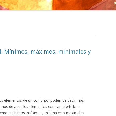
 I: Mínimos, máximos, minimales y
los elementos de un conjunto, podemos decir más
remos de aquellos elementos con características
maremos mínimos, máximos, minimales o maximales.