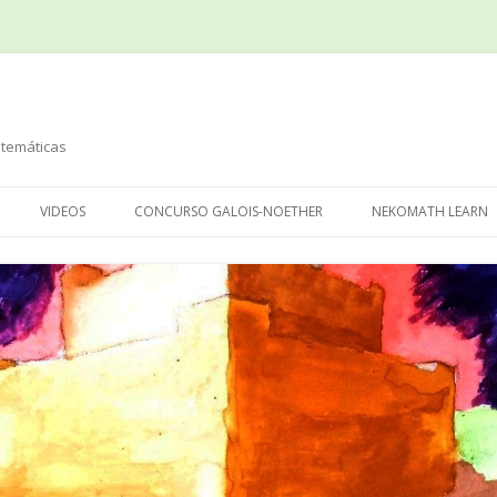
temáticas
Saltar
al
VIDEOS
CONCURSO GALOIS-NOETHER
NEKOMATH LEARN
contenido