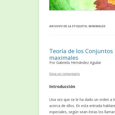
ARCHIVO DE LA ETIQUETA:
MINIMALES
Teoría de los Conjuntos
maximales
Por Gabriela Hernández Aguilar
Deja un comentario
Introducción
Una vez que se le ha dado un orden a 
acerca de ellos. En esta entrada habla
especiales, según sean éstas los lla