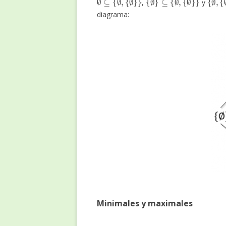
,
y
diagrama:
Minimales y maximales
≤