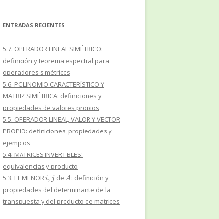
ENTRADAS RECIENTES
5.7. OPERADOR LINEAL SIMÉTRICO:
definición y teorema espectral para
operadores simétricos
5.6. POLINOMIO CARACTERÍSTICO Y
MATRIZ SIMÉTRICA: definiciones y
propiedades de valores propios
5.5. OPERADOR LINEAL, VALOR Y VECTOR
PROPIO: definiciones, propiedades y
ejemplos
5.4. MATRICES INVERTIBLES:
equivalencias y producto
i
,
j
A
5.3. EL MENOR
de
: definición y
propiedades del determinante de la
transpuesta y del producto de matrices