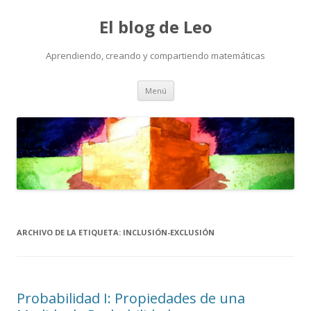
El blog de Leo
Aprendiendo, creando y compartiendo matemáticas
Saltar
Menú
al
contenido
ARCHIVO DE LA ETIQUETA:
INCLUSIÓN-EXCLUSIÓN
Probabilidad I: Propiedades de una