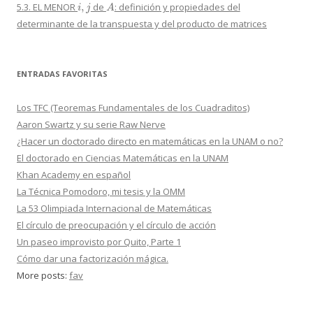
5.3. EL MENOR
de
: definición y propiedades del
determinante de la transpuesta y del producto de matrices
ENTRADAS FAVORITAS
Los TFC (Teoremas Fundamentales de los Cuadraditos)
Aaron Swartz y su serie Raw Nerve
¿Hacer un doctorado directo en matemáticas en la UNAM o no?
El doctorado en Ciencias Matemáticas en la UNAM
Khan Academy en español
La Técnica Pomodoro, mi tesis y la OMM
La 53 Olimpiada Internacional de Matemáticas
El círculo de preocupación y el círculo de acción
Un paseo improvisto por Quito, Parte 1
Cómo dar una factorización mágica.
More posts:
fav