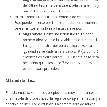
n
=
4
del último teorema de esta entrada para
y
haz el desarrollo correctamente.
Intenta demostrar el último teorema de esta entrada.
n
Esto puede hacerse por inducción sobre
, el número
de elementos en la familia finita de eventos.
Sugerencia.
Utiliza inducción fuerte. Es decir,
1
primero observa que la igualdad es cierta para
.
n
Luego, demuestra que para cualquier
, si la
k
∈
{
1
,
…
,
n
}
igualdad es verdadera para cada
,
n
+
1
entonces es cierta para
. En este paso será
2
n
necesario que uses la de
eventos y la de
eventos para proceder.
Más adelante…
En esta entrada vimos dos propiedades muy importantes de
una medida de probabilidad: la regla de complementación y el
principio de inclusión-exclusión. La primera será de mucha