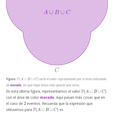
P
(
A
∪
B
∪
C
)
Figura.
sería el valor representado por el área coloreada
de
morado
, sin que haya áreas más opacas que otras.
P
(
A
∪
B
∪
C
)
En esta última figura, representamos el valor
con el área de color
morado
. Aquí pasan más cosas que en
2
el caso de
eventos. Recuerda que la expresión que
P
(
A
∪
B
∪
C
)
obtuvimos para
es