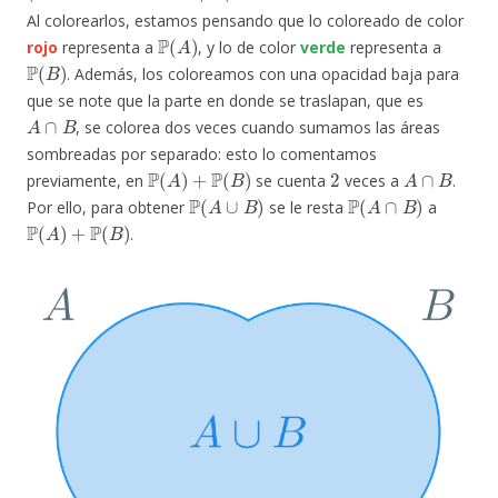
Al colorearlos, estamos pensando que lo coloreado de color
P
(
A
)
rojo
representa a
, y lo de color
verde
representa a
P
(
B
)
. Además, los coloreamos con una opacidad baja para
que se note que la parte en donde se traslapan, que es
A
∩
B
, se colorea dos veces cuando sumamos las áreas
sombreadas por separado: esto lo comentamos
P
(
A
)
+
P
(
B
)
2
A
∩
B
previamente, en
se cuenta
veces a
.
P
(
A
∪
B
)
P
(
A
∩
B
)
Por ello, para obtener
se le resta
a
P
(
A
)
+
P
(
B
)
.