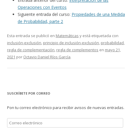
Entrada anterior del curso:
Interpretación de las
Operaciones con Eventos
Siguiente entrada del curso:
Propiedades de una Medida
de Probabilidad, parte 2
Esta entrada se publicó en
Matemáticas
y está etiquetada con
inclusión-exclusión
,
principio de inclusión-exclusión
,
probabilidad
,
regla de complementación
,
regla de complementos
en
mayo 21,
2021
por
Octavio Daniel Ríos García
.
SUSCRÍBETE POR CORREO
Pon tu correo electrónico para recibir avisos de nuevas entradas.
Correo
electrónico