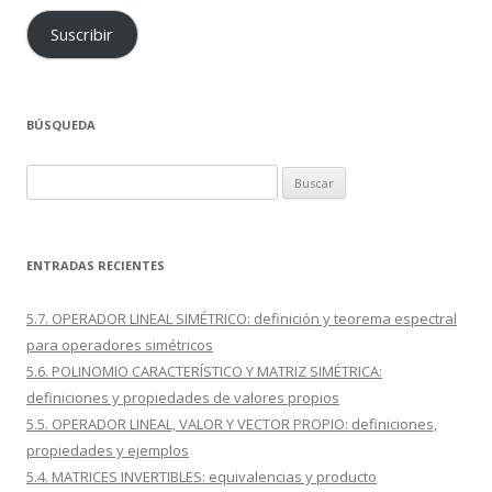
Suscribir
BÚSQUEDA
Buscar:
ENTRADAS RECIENTES
5.7. OPERADOR LINEAL SIMÉTRICO: definición y teorema espectral
para operadores simétricos
5.6. POLINOMIO CARACTERÍSTICO Y MATRIZ SIMÉTRICA:
definiciones y propiedades de valores propios
5.5. OPERADOR LINEAL, VALOR Y VECTOR PROPIO: definiciones,
propiedades y ejemplos
5.4. MATRICES INVERTIBLES: equivalencias y producto
i
,
j
A