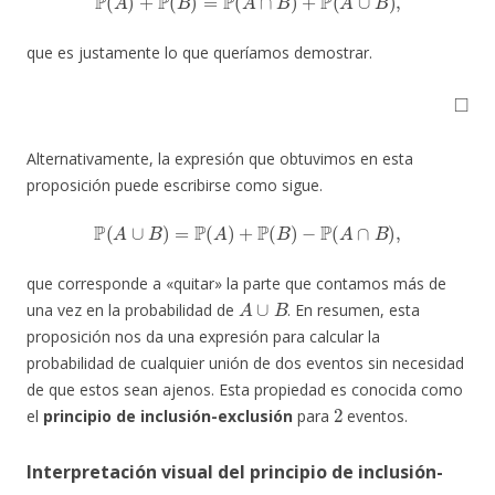
que es justamente lo que queríamos demostrar.
◻
Alternativamente, la expresión que obtuvimos en esta
proposición puede escribirse como sigue.
P
(
A
∪
B
)
=
P
(
A
)
+
P
(
B
)
−
P
(
A
∩
B
)
,
que corresponde a «quitar» la parte que contamos más de
A
∪
B
una vez en la probabilidad de
. En resumen, esta
proposición nos da una expresión para calcular la
probabilidad de cualquier unión de dos eventos sin necesidad
de que estos sean ajenos. Esta propiedad es conocida como
2
el
principio de inclusión-exclusión
para
eventos.
Interpretación visual del principio de inclusión-