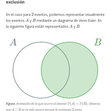
exclusión
2
En el caso para
eventos, podemos representar visualmente
A
B
los eventos
y
mediante un diagrama de Venn-Euler. En
A
B
la siguiente figura están representados
y
.
P
(
A
)
+
P
(
B
)
Figura.
Animación de lo que ocurre al obtener
. Observa
A
∩
B
2
que
se ve más oscuro porque lo contamos
veces.