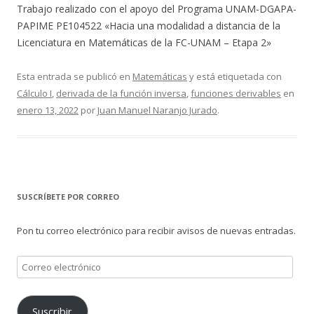
Trabajo realizado con el apoyo del Programa UNAM-DGAPA-
PAPIME PE104522 «Hacia una modalidad a distancia de la
Licenciatura en Matemáticas de la FC-UNAM – Etapa 2»
Esta entrada se publicó en
Matemáticas
y está etiquetada con
Cálculo I
,
derivada de la función inversa
,
funciones derivables
en
enero 13, 2022
por
Juan Manuel Naranjo Jurado
.
SUSCRÍBETE POR CORREO
Pon tu correo electrónico para recibir avisos de nuevas entradas.
Correo
electrónico
Suscribir