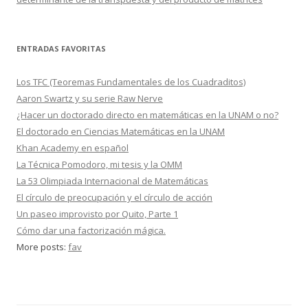
ENTRADAS FAVORITAS
Los TFC (Teoremas Fundamentales de los Cuadraditos)
Aaron Swartz y su serie Raw Nerve
¿Hacer un doctorado directo en matemáticas en la UNAM o no?
El doctorado en Ciencias Matemáticas en la UNAM
Khan Academy en español
La Técnica Pomodoro, mi tesis y la OMM
La 53 Olimpiada Internacional de Matemáticas
El círculo de preocupación y el círculo de acción
Un paseo improvisto por Quito, Parte 1
Cómo dar una factorización mágica.
More posts:
fav