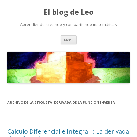
El blog de Leo
Aprendiendo, creando y compartiendo matemáticas
Saltar
Menú
al
contenido
ARCHIVO DE LA ETIQUETA:
DERIVADA DE LA FUNCIÓN INVERSA
Cálculo Diferencial e Integral I: La derivada