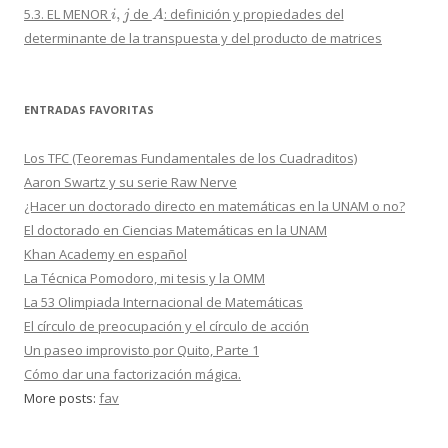
i
,
j
A
5.3. EL MENOR
de
: definición y propiedades del
determinante de la transpuesta y del producto de matrices
ENTRADAS FAVORITAS
Los TFC (Teoremas Fundamentales de los Cuadraditos)
Aaron Swartz y su serie Raw Nerve
¿Hacer un doctorado directo en matemáticas en la UNAM o no?
El doctorado en Ciencias Matemáticas en la UNAM
Khan Academy en español
La Técnica Pomodoro, mi tesis y la OMM
La 53 Olimpiada Internacional de Matemáticas
El círculo de preocupación y el círculo de acción
Un paseo improvisto por Quito, Parte 1
Cómo dar una factorización mágica.
More posts:
fav