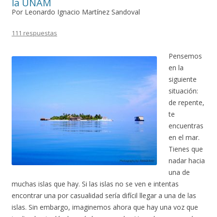
la UNAM
Por Leonardo Ignacio Martínez Sandoval
111 respuestas
Pensemos
en la
siguiente
situación:
de repente,
te
encuentras
en el mar.
Tienes que
nadar hacia
una de
muchas islas que hay. Si las islas no se ven e intentas
encontrar una por casualidad sería difícil llegar a una de las
islas. Sin embargo, imaginemos ahora que hay una voz que