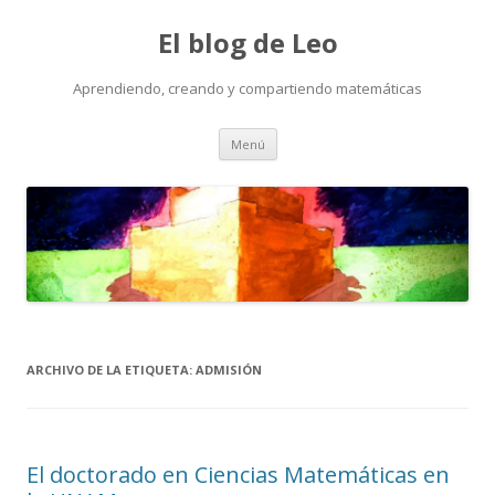
El blog de Leo
Aprendiendo, creando y compartiendo matemáticas
Saltar
Menú
al
contenido
ARCHIVO DE LA ETIQUETA:
ADMISIÓN
El doctorado en Ciencias Matemáticas en