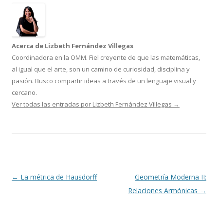
Acerca de Lizbeth Fernández Villegas
Coordinadora en la OMM. Fiel creyente de que las matemáticas,
al igual que el arte, son un camino de curiosidad, disciplina y
pasión. Busco compartir ideas a través de un lenguaje visual y
cercano.
Ver todas las entradas por Lizbeth Fernández Villegas
→
Navegación
←
La métrica de Hausdorff
Geometría Moderna II:
de
Relaciones Armónicas
→
entradas