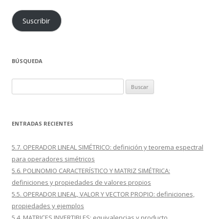
Suscribir
BÚSQUEDA
Buscar:
ENTRADAS RECIENTES
5.7. OPERADOR LINEAL SIMÉTRICO: definición y teorema espectral
para operadores simétricos
5.6. POLINOMIO CARACTERÍSTICO Y MATRIZ SIMÉTRICA:
definiciones y propiedades de valores propios
5.5. OPERADOR LINEAL, VALOR Y VECTOR PROPIO: definiciones,
propiedades y ejemplos
5.4. MATRICES INVERTIBLES: equivalencias y producto