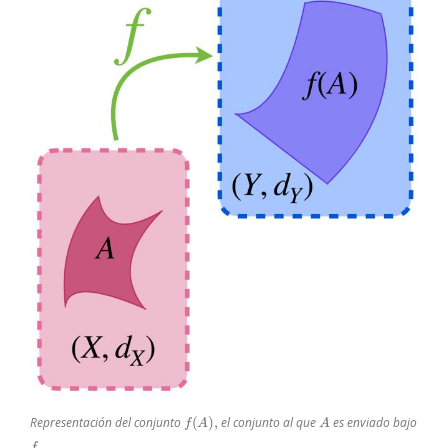
f
(
A
)
,
A
Representación del conjunto
el conjunto al que
es enviado bajo
f
.