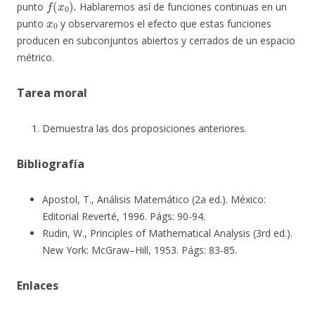
punto
Hablaremos así de funciones continuas en un
x
0
punto
y observaremos el efecto que estas funciones
producen en subconjuntos abiertos y cerrados de un espacio
métrico.
Tarea moral
Demuestra las dos proposiciones anteriores.
Bibliografía
Apostol, T., Análisis Matemático (2a ed.). México:
Editorial Reverté, 1996. Págs: 90-94.
Rudin, W., Principles of Mathematical Analysis (3rd ed.).
New York: McGraw–Hill, 1953. Págs: 83-85.
Enlaces