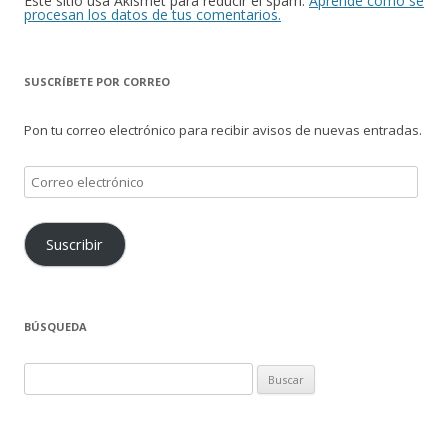
Este sitio usa Akismet para reducir el spam.
Aprende cómo se
procesan los datos de tus comentarios.
SUSCRÍBETE POR CORREO
Pon tu correo electrónico para recibir avisos de nuevas entradas.
Correo
electrónico
Suscribir
BÚSQUEDA
Buscar: