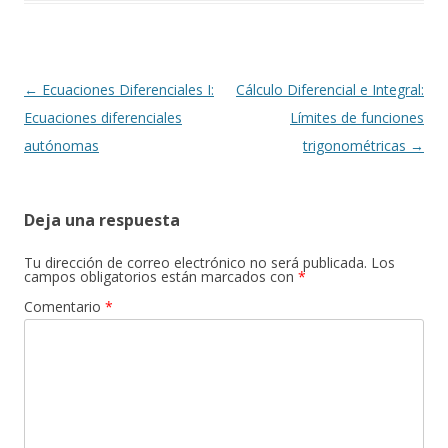
Navegación
←
Ecuaciones Diferenciales I:
Cálculo Diferencial e Integral:
de
Ecuaciones diferenciales
Límites de funciones
entradas
autónomas
trigonométricas
→
Deja una respuesta
Tu dirección de correo electrónico no será publicada.
Los
campos obligatorios están marcados con
*
Comentario
*