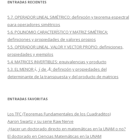
ENTRADAS RECIENTES
5.7. OPERADOR LINEAL SIMÉTRICO: definición y teorema espectral
para operadores simétricos
5.6. POLINOMIO CARACTERÍSTICO Y MATRIZ SIMÉTRICA:
definiciones y propiedades de valores propios
5.5. OPERADOR LINEAL, VALOR Y VECTOR PROPIO: definiciones,
propiedades y ejemplos
5.4. MATRICES INVERTIBLES: equivalencias y producto
i
,
j
A
5.3. EL MENOR
de
: definición y propiedades del
determinante de la transpuesta y del producto de matrices
ENTRADAS FAVORITAS
Los TFC (Teoremas Fundamentales de los Cuadraditos)
Aaron Swartz y su serie Raw Nerve
¿Hacer un doctorado directo en matemáticas en la UNAM o no?
El doctorado en Ciencias Matemáticas en la UNAM