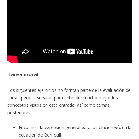
Tarea moral
Los siguientes ejercicios no forman parte de la evaluación del
curso, pero te servirán para entender mucho mejor los
conceptos vistos en esta entrada, así como temas
posteriores.
y
(
t
)
Encuentra la expresión general para la solución
a la
ecuación de Bernoulli