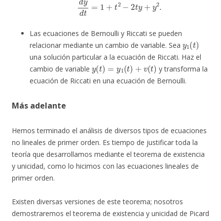
Las ecuaciones de Bernoulli y Riccati se pueden
y
1
(
t
)
relacionar mediante un cambio de variable. Sea
una solución particular a la ecuación de Riccati. Haz el
y
(
t
)
=
y
1
(
t
)
+
v
(
t
)
cambio de variable
y transforma la
ecuación de Riccati en una ecuación de Bernoulli.
Más adelante
Hemos terminado el análisis de diversos tipos de ecuaciones
no lineales de primer orden. Es tiempo de justificar toda la
teoría que desarrollamos mediante el teorema de existencia
y unicidad, como lo hicimos con las ecuaciones lineales de
primer orden.
Existen diversas versiones de este teorema; nosotros
demostraremos el teorema de existencia y unicidad de Picard