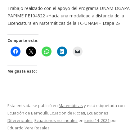
Trabajo realizado con el apoyo del Programa UNAM-DGAPA-
PAPIME PE104522 «Hacia una modalidad a distancia de la
Licenciatura en Matemáticas de la FC-UNAM – Etapa 2»
Comparte esto:
Me gusta esto:
Esta entrada se publicó en
Matemáticas
y está etiquetada con
Ecuación de Bernoulli
,
Ecuación de Riccati
,
Ecuaciones
Diferenciales
,
Ecuaciones no lineales
en
junio 14, 2021
por
Eduardo Vera Rosales
.