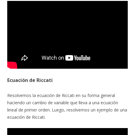
Ecuación de Riccati
Resolvemos la ecuación de Riccati en su forma general
haciendo un cambio de variable que lleva a una ecuación
lineal de primer orden. Luego, resolvemos un ejemplo de una
ecuación de Riccati.